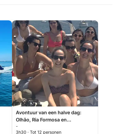
Avontuur van een halve dag:
Olhão, Ria Formosa en
-
woestijneilanden
3h30 · Tot 12 personen