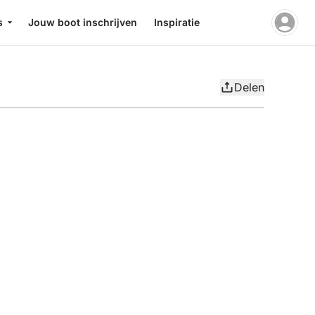
s
Jouw boot inschrijven
Inspiratie
Delen