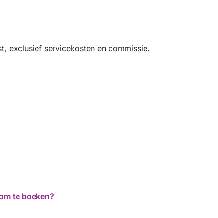
t, exclusief servicekosten en commissie.
d om te boeken?