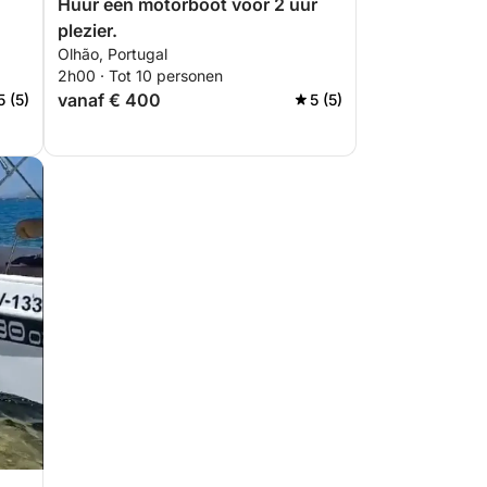
Huur een motorboot voor 2 uur
plezier.
Olhão, Portugal
2h00 · Tot 10 personen
vanaf € 400
5 (5)
5 (5)