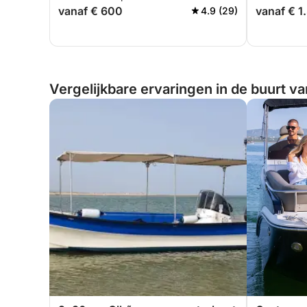
vanaf € 600
vanaf € 1
4.9 (29)
Vergelijkbare ervaringen in de buurt va