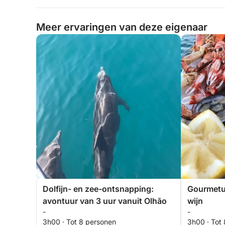
Meer ervaringen van deze eigenaar
Dolfijn- en zee-ontsnapping:
Gourmetui
avontuur van 3 uur vanuit Olhão
wijn
-
-
3h00 · Tot 8 personen
3h00 · Tot