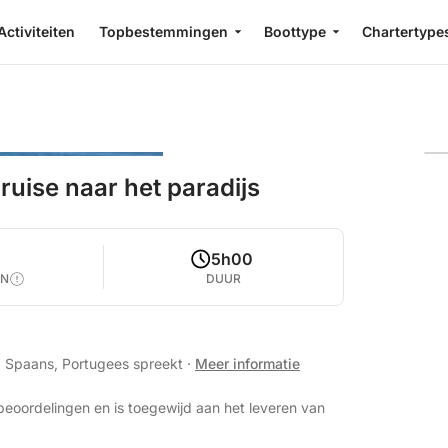
Activiteiten
Topbestemmingen
Boottype
Chartertype
ruise naar het paradijs
5h00
EN
DUUR
s, Spaans, Portugees spreekt
·
Meer informatie
beoordelingen en is toegewijd aan het leveren van