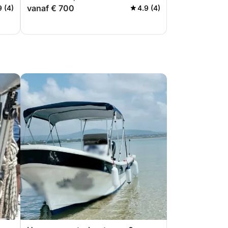
vanaf € 700
9 (4)
4.9 (4)