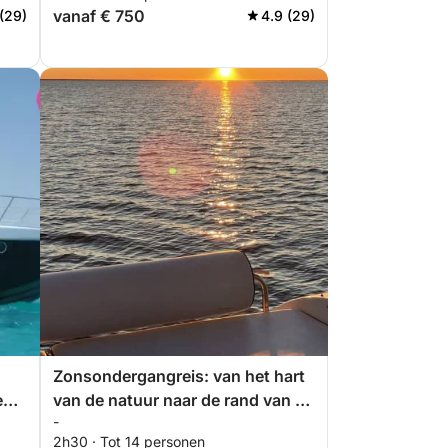
vanaf € 750
(29)
4.9 (29)
Zonsondergangreis: van het hart
en
van de natuur naar de rand van de
-
horizon
2h30 · Tot 14 personen