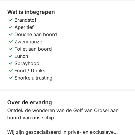
Wat is inbegrepen
Brandstof
Aperitief
Douche aan boord
Zwempauze
Toilet aan boord
Lunch
Sprayhood
Food / Drinks
Snorkeluitrusting
Over de ervaring
Ontdek de wonderen van de Golf van Orosei aan
boord van ons schip.
Wij zijn gespecialiseerd in privé- en exclusieve