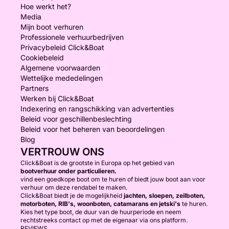
Hoe werkt het?
Media
Mijn boot verhuren
Professionele verhuurbedrijven
Privacybeleid Click&Boat
Cookiebeleid
Algemene voorwaarden
Wettelijke mededelingen
Partners
Werken bij Click&Boat
Indexering en rangschikking van advertenties
Beleid voor geschillenbeslechting
Beleid voor het beheren van beoordelingen
Blog
VERTROUW ONS
Click&Boat is de grootste in Europa op het gebied van
bootverhuur onder particulieren.
vind een goedkope boot om te huren of biedt jouw boot aan voor
verhuur om deze rendabel te maken.
Click&Boat biedt je de mogelijkheid
jachten, sloepen, zeilboten,
motorboten, RIB's, woonboten, catamarans en jetski's
te huren.
Kies het type boot, de duur van de huurperiode en neem
rechtstreeks contact op met de eigenaar via ons platform.
REVIEWS