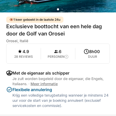
1 keer geboekt in de laatste 24u
Exclusieve boottocht van een hele dag
door de Golf van Orosei
Orosei, Italië
4.9
6
8h00
28 REVIEWS
PERSONEN
DUUR
Met de eigenaar als schipper
Je zult worden begeleid door de eigenaar, die Engels,
Italiaans.
·
Meer informatie
Flexibele annulering
Krijg een volledige terugbetaling wanneer je minstens 24
uur voor de start van je boeking annuleert (exclusief
servicekosten en commissie).