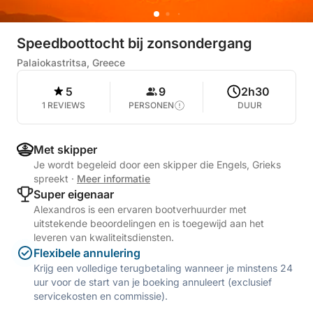
Speedboottocht bij zonsondergang
Palaiokastritsa, Greece
5
9
2h30
1 REVIEWS
PERSONEN
DUUR
Met skipper
Je wordt begeleid door een skipper die Engels, Grieks
spreekt
·
Meer informatie
Super eigenaar
Alexandros is een ervaren bootverhuurder met
uitstekende beoordelingen en is toegewijd aan het
leveren van kwaliteitsdiensten.
Flexibele annulering
Krijg een volledige terugbetaling wanneer je minstens 24
uur voor de start van je boeking annuleert (exclusief
servicekosten en commissie).