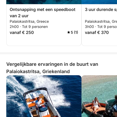
Ontsnapping met een speedboot
3 uur durende 
van 2 uur
Palaiokastritsa, Greece
Palaiokastritsa, G
2h00 · Tot 9 personen
3h00 · Tot 9 pers
vanaf € 250
vanaf € 370
5 (1)
Vergelijkbare ervaringen in de buurt van
Palaiokastritsa, Griekenland