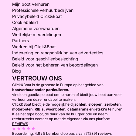
Mijn boot verhuren
Professionele verhuurbedrijven
Privacybeleid Click&Boat
Cookiebeleid
Algemene voorwaarden
Wettelijke mededelingen
Partners
Werken bij Click&Boat
Indexering en rangschikking van advertenties
Beleid voor geschillenbeslechting
Beleid voor het beheren van beoordelingen
Blog
VERTROUW ONS
Click&Boat is de grootste in Europa op het gebied van
bootverhuur onder particulieren.
vind een goedkope boot om te huren of biedt jouw boot aan voor
verhuur om deze rendabel te maken.
Click&Boat biedt je de mogelijkheid
jachten, sloepen, zeilboten,
motorboten, RIB's, woonboten, catamarans en jetski's
te huren.
Kies het type boot, de duur van de huurperiode en neem
rechtstreeks contact op met de eigenaar via ons platform.
REVIEWS
Beoordeling:
4.9 / 5
berekend op basis van 712391 reviews