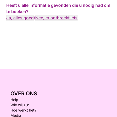
Heeft u alle informatie gevonden die u nodig had om
te boeken?
Ja, alles goed
/
Nee, er ontbreekt iets
OVER ONS
Help
Wie wij zijn
Hoe werkt het?
Media