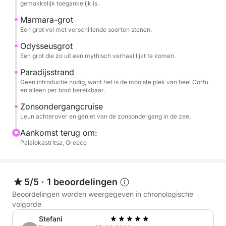
gemakkelijk toegankelijk is.
Marmara-grot
Een grot vol met verschillende soorten stenen.
Odysseusgrot
Een grot die zo uit een mythisch verhaal lijkt te komen.
Paradijsstrand
Geen introductie nodig, want het is de mooiste plek van heel Corfu
en alleen per boot bereikbaar.
Zonsondergangcruise
Leun achterover en geniet van de zonsondergang in de zee.
Aankomst terug om:
Palaiokastritsa, Greece
5/5
·
1 beoordelingen
Beoordelingen worden weergegeven in chronologische
volgorde
Stefani