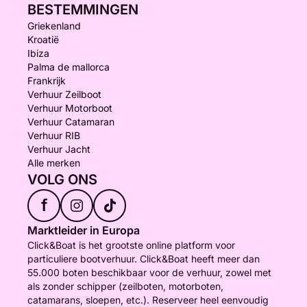
BESTEMMINGEN
Griekenland
Kroatië
Ibiza
Palma de mallorca
Frankrijk
Verhuur Zeilboot
Verhuur Motorboot
Verhuur Catamaran
Verhuur RIB
Verhuur Jacht
Alle merken
VOLG ONS
f
Marktleider in Europa
Click&Boat is het grootste online platform voor
particuliere bootverhuur. Click&Boat heeft meer dan
55.000 boten beschikbaar voor de verhuur, zowel met
als zonder schipper (zeilboten, motorboten,
catamarans, sloepen, etc.). Reserveer heel eenvoudig