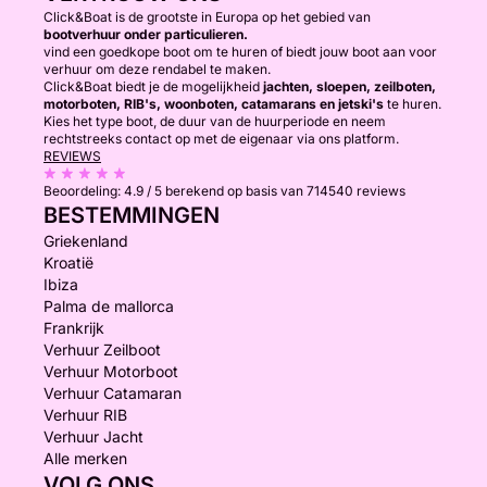
Click&Boat is de grootste in Europa op het gebied van
bootverhuur onder particulieren.
vind een goedkope boot om te huren of biedt jouw boot aan voor
verhuur om deze rendabel te maken.
Click&Boat biedt je de mogelijkheid
jachten, sloepen, zeilboten,
motorboten, RIB's, woonboten, catamarans en jetski's
te huren.
Kies het type boot, de duur van de huurperiode en neem
rechtstreeks contact op met de eigenaar via ons platform.
REVIEWS
Beoordeling:
4.9 / 5
berekend op basis van 714540 reviews
BESTEMMINGEN
Griekenland
Kroatië
Ibiza
Palma de mallorca
Frankrijk
Verhuur Zeilboot
Verhuur Motorboot
Verhuur Catamaran
Verhuur RIB
Verhuur Jacht
Alle merken
VOLG ONS