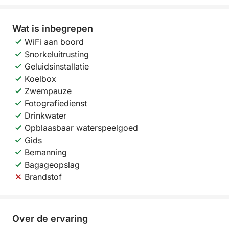
Wat is inbegrepen
WiFi aan boord
Snorkeluitrusting
Geluidsinstallatie
Koelbox
Zwempauze
Fotografiedienst
Drinkwater
Opblaasbaar waterspeelgoed
Gids
Bemanning
Bagageopslag
Brandstof
Over de ervaring