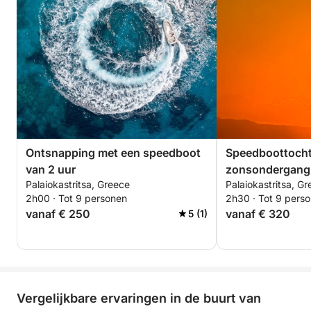
Ontsnapping met een speedboot
Speedboottocht 
van 2 uur
zonsondergang
Palaiokastritsa, Greece
Palaiokastritsa, G
2h00 · Tot 9 personen
2h30 · Tot 9 pers
vanaf € 250
vanaf € 320
5 (1)
Vergelijkbare ervaringen in de buurt van