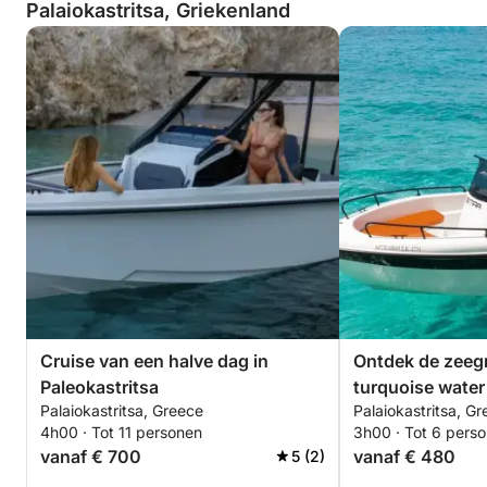
Palaiokastritsa, Griekenland
Cruise van een halve dag in
Ontdek de zeegr
Paleokastritsa
turquoise water 
Palaiokastritsa, Greece
Palaiokastritsa, G
4h00 · Tot 11 personen
3h00 · Tot 6 pers
vanaf € 700
vanaf € 480
5 (2)