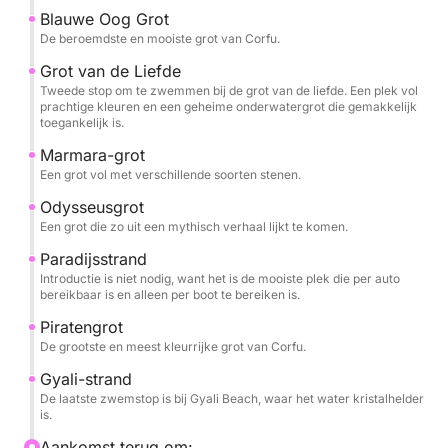
Blauwe Oog Grot
De beroemdste en mooiste grot van Corfu.
Grot van de Liefde
Tweede stop om te zwemmen bij de grot van de liefde. Een plek vol
prachtige kleuren en een geheime onderwatergrot die gemakkelijk
toegankelijk is.
Marmara-grot
Een grot vol met verschillende soorten stenen.
Odysseusgrot
Een grot die zo uit een mythisch verhaal lijkt te komen.
Paradijsstrand
Introductie is niet nodig, want het is de mooiste plek die per auto
bereikbaar is en alleen per boot te bereiken is.
Piratengrot
De grootste en meest kleurrijke grot van Corfu.
Gyali-strand
De laatste zwemstop is bij Gyali Beach, waar het water kristalhelder
is.
Aankomst terug om: