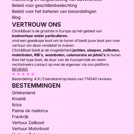
Beleid voor geschillenbeslechting
Beleid voor het beheren van beoordelingen
Blog
VERTROUW ONS
Click&Boat is de grootste in Europa op het gebied van
bootverhuur onder particulieren.
vind een goedkope boot om te huren of biedt jouw boot aan voor
verhuur om deze rendabel te maken.
Click&Boat biedt je de mogelijkheid
jachten, sloepen, zeilboten,
motorboten, RIB's, woonboten, catamarans en jetski's
te huren.
Kies het type boot, de duur van de huurperiode en neem
rechtstreeks contact op met de eigenaar via ons platform.
REVIEWS
Beoordeling:
4.9 / 5
berekend op basis van 714540 reviews
BESTEMMINGEN
Griekenland
Kroatië
Ibiza
Palma de mallorca
Frankrijk
Verhuur Zeilboot
Verhuur Motorboot