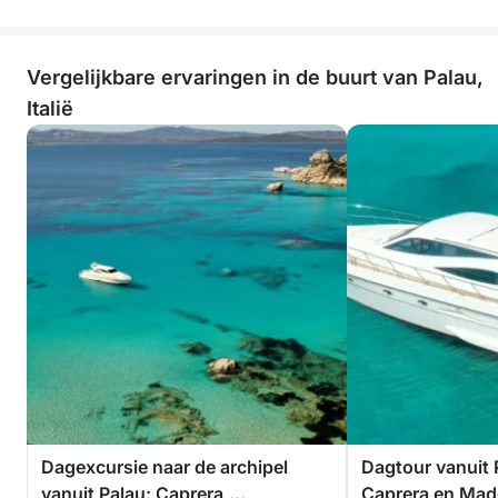
Vergelijkbare ervaringen in de buurt van Palau,
Italië
Dagexcursie naar de archipel
Dagtour vanuit 
vanuit Palau: Caprera,
Caprera en Mad