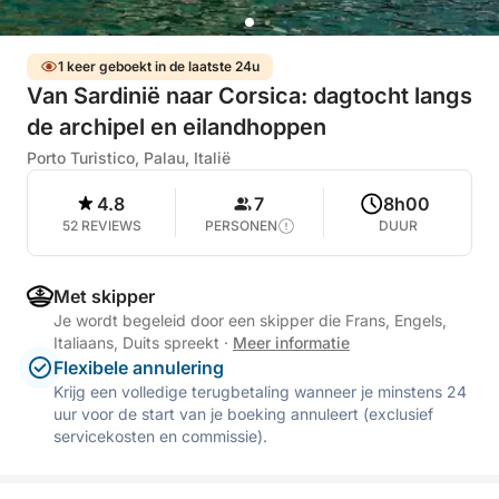
1 keer geboekt in de laatste 24u
Van Sardinië naar Corsica: dagtocht langs
de archipel en eilandhoppen
Porto Turistico, Palau, Italië
4.8
7
8h00
52 REVIEWS
PERSONEN
DUUR
Met skipper
Je wordt begeleid door een skipper die Frans, Engels,
Italiaans, Duits spreekt
·
Meer informatie
Flexibele annulering
Krijg een volledige terugbetaling wanneer je minstens 24
uur voor de start van je boeking annuleert (exclusief
servicekosten en commissie).