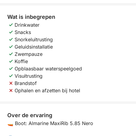
Wat is inbegrepen
Drinkwater
Snacks
Snorkeluitrusting
Geluidsinstallatie
Zwempauze
Koffie
Opblaasbaar waterspeelgoed
Visuitrusting
Brandstof
Ophalen en afzetten bij hotel
Over de ervaring
🚤 Boot: Almarine MaxiRib 5.85 Nero