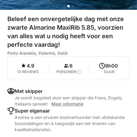
Beleef een onvergetelijke dag met onze
zwarte Almarine MaxiRib 5.85, voorzien
van alles wat u nodig heeft voor een
perfecte vaardag!
Porto Arenella, Palermo, Italië
4.9
6
9h00
13 REVIEWS
PERSONEN
DUUR
Met skipper
Je wordt begeleid door een skipper die Frans, Engels,
Italiaans spreekt
·
Meer informatie
Super eigenaar
Andrea is een ervaren bootverhuurder met uitstekende
beoordelingen en is toegewijd aan het leveren van
kwaliteitsdiensten.