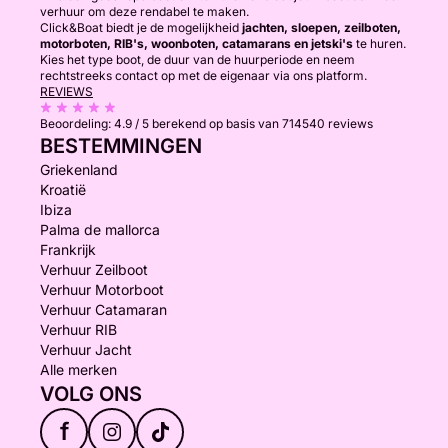
verhuur om deze rendabel te maken.
Click&Boat biedt je de mogelijkheid
jachten, sloepen, zeilboten,
motorboten, RIB's, woonboten, catamarans en jetski's
te huren.
Kies het type boot, de duur van de huurperiode en neem
rechtstreeks contact op met de eigenaar via ons platform.
REVIEWS
Beoordeling:
4.9 / 5
berekend op basis van 714540 reviews
BESTEMMINGEN
Griekenland
Kroatië
Ibiza
Palma de mallorca
Frankrijk
Verhuur Zeilboot
Verhuur Motorboot
Verhuur Catamaran
Verhuur RIB
Verhuur Jacht
Alle merken
VOLG ONS
f