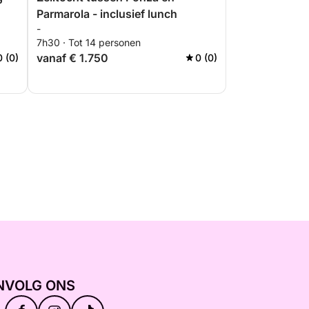
Parmarola - inclusief lunch
-
7h30 · Tot 14 personen
vanaf € 1.750
0 (0)
0 (0)
N
VOLG ONS