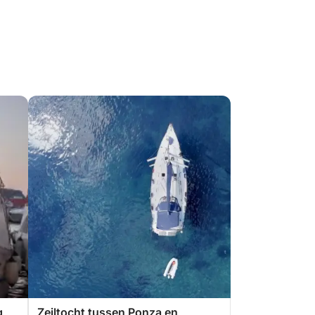
g
Zeiltocht tussen Ponza en