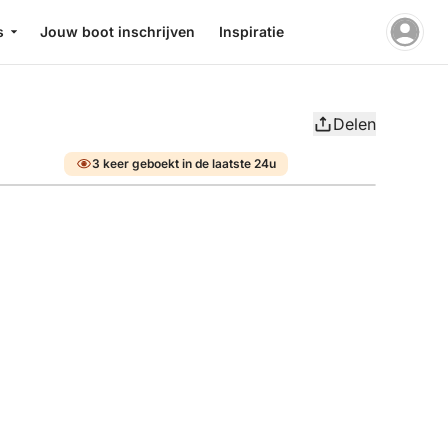
s
Jouw boot inschrijven
Inspiratie
Delen
3 keer geboekt in de laatste 24u