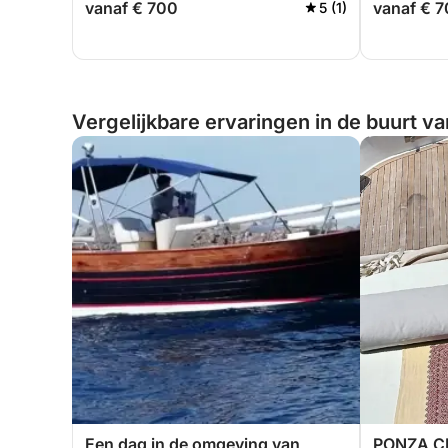
vanaf € 700
vanaf € 
5 (1)
Vergelijkbare ervaringen in de buurt va
Een dag in de omgeving van
PONZA C