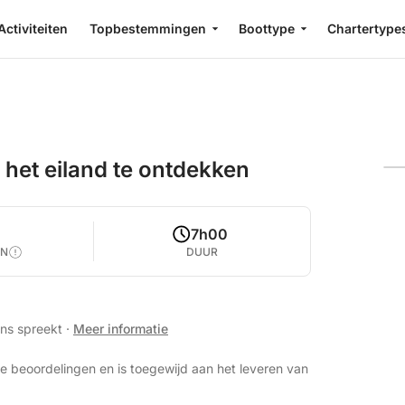
Activiteiten
Topbestemmingen
Boottype
Chartertype
het eiland te ontdekken
7h00
EN
DUUR
ans spreekt
·
Meer informatie
e beoordelingen en is toegewijd aan het leveren van