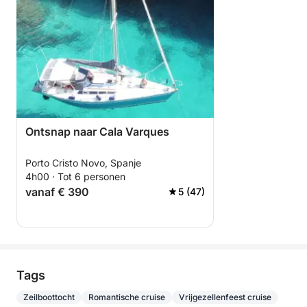
Ontsnap naar Cala Varques
Porto Cristo Novo, Spanje
4h00 · Tot 6 personen
vanaf € 390
5 (47)
Tags
Zeilboottocht
Romantische cruise
Vrijgezellenfeest cruise