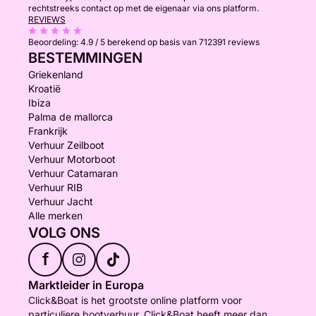
rechtstreeks contact op met de eigenaar via ons platform.
REVIEWS
Beoordeling:
4.9 / 5
berekend op basis van 712391 reviews
BESTEMMINGEN
Griekenland
Kroatië
Ibiza
Palma de mallorca
Frankrijk
Verhuur Zeilboot
Verhuur Motorboot
Verhuur Catamaran
Verhuur RIB
Verhuur Jacht
Alle merken
VOLG ONS
f
Marktleider in Europa
Click&Boat is het grootste online platform voor
particuliere bootverhuur. Click&Boat heeft meer dan