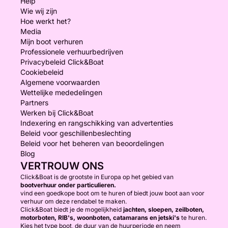
Help
Wie wij zijn
Hoe werkt het?
Media
Mijn boot verhuren
Professionele verhuurbedrijven
Privacybeleid Click&Boat
Cookiebeleid
Algemene voorwaarden
Wettelijke mededelingen
Partners
Werken bij Click&Boat
Indexering en rangschikking van advertenties
Beleid voor geschillenbeslechting
Beleid voor het beheren van beoordelingen
Blog
VERTROUW ONS
Click&Boat is de grootste in Europa op het gebied van
bootverhuur onder particulieren.
vind een goedkope boot om te huren of biedt jouw boot aan voor
verhuur om deze rendabel te maken.
Click&Boat biedt je de mogelijkheid
jachten, sloepen, zeilboten,
motorboten, RIB's, woonboten, catamarans en jetski's
te huren.
Kies het type boot, de duur van de huurperiode en neem