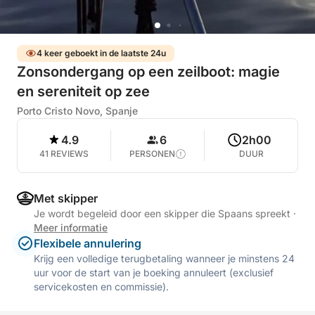
4 keer geboekt in de laatste 24u
Zonsondergang op een zeilboot: magie
en sereniteit op zee
Porto Cristo Novo, Spanje
4.9
6
2h00
41 REVIEWS
PERSONEN
DUUR
Met skipper
Je wordt begeleid door een skipper die Spaans spreekt
·
Meer informatie
Flexibele annulering
Krijg een volledige terugbetaling wanneer je minstens 24
uur voor de start van je boeking annuleert (exclusief
servicekosten en commissie).