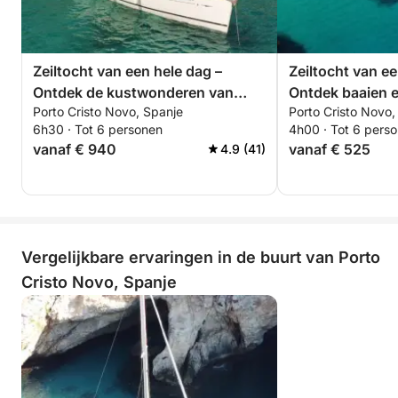
Zeiltocht van een hele dag –
Zeiltocht van ee
Ontdek de kustwonderen van
Ontdek baaien e
Porto Cristo Novo, Spanje
Porto Cristo Novo,
Mallorca
wateren
6h30 · Tot 6 personen
4h00 · Tot 6 pers
vanaf € 940
vanaf € 525
4.9 (41)
Vergelijkbare ervaringen in de buurt van Porto
Cristo Novo, Spanje