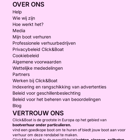
OVER ONS
Help
Wie wij zijn
Hoe werkt het?
Media
Mijn boot verhuren
Professionele verhuurbedrijven
Privacybeleid Click&Boat
Cookiebeleid
Algemene voorwaarden
Wettelijke mededelingen
Partners
Werken bij Click&Boat
Indexering en rangschikking van advertenties
Beleid voor geschillenbeslechting
Beleid voor het beheren van beoordelingen
Blog
VERTROUW ONS
Click&Boat is de grootste in Europa op het gebied van
bootverhuur onder particulieren.
vind een goedkope boot om te huren of biedt jouw boot aan voor
verhuur om deze rendabel te maken.
Click&Boat biedt je de mogelijkheid
jachten, sloepen, zeilboten,