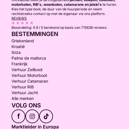
motorboten, RIB's, woonboten, catamarans en jetski's
te huren.
Kies het type boot, de duur van de huurperiode en neem
rechtstreeks contact op met de eigenaar via ons platform.
REVIEWS
Beoordeling:
4.9 / 5
berekend op basis van 715638 reviews
BESTEMMINGEN
Griekenland
Kroatië
Ibiza
Palma de mallorca
Frankrijk
Verhuur Zeilboot
Verhuur Motorboot
Verhuur Catamaran
Verhuur RIB
Verhuur Jacht
Alle merken
VOLG ONS
f
Marktleider in Europa