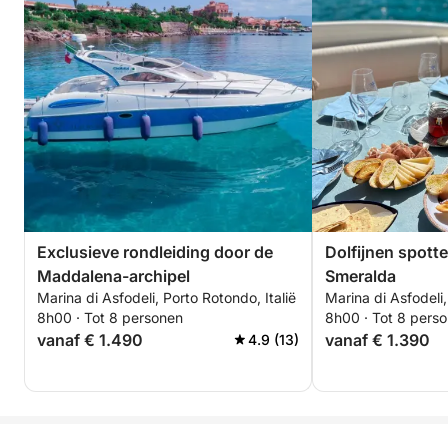
Exclusieve rondleiding door de
Dolfijnen spott
Maddalena-archipel
Smeralda
Marina di Asfodeli, Porto Rotondo, Italië
Marina di Asfodeli,
8h00 · Tot 8 personen
8h00 · Tot 8 pers
vanaf € 1.490
vanaf € 1.390
4.9 (13)