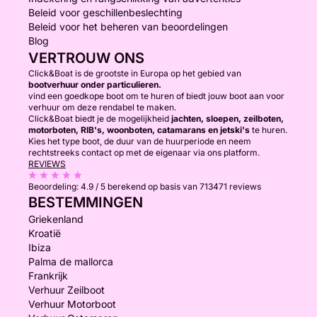
Beleid voor geschillenbeslechting
Beleid voor het beheren van beoordelingen
Blog
VERTROUW ONS
Click&Boat is de grootste in Europa op het gebied van
bootverhuur onder particulieren.
vind een goedkope boot om te huren of biedt jouw boot aan voor
verhuur om deze rendabel te maken.
Click&Boat biedt je de mogelijkheid
jachten, sloepen, zeilboten,
motorboten, RIB's, woonboten, catamarans en jetski's
te huren.
Kies het type boot, de duur van de huurperiode en neem
rechtstreeks contact op met de eigenaar via ons platform.
REVIEWS
Beoordeling:
4.9 / 5
berekend op basis van 713471 reviews
BESTEMMINGEN
Griekenland
Kroatië
Ibiza
Palma de mallorca
Frankrijk
Verhuur Zeilboot
Verhuur Motorboot