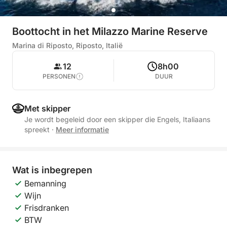
Boottocht in het Milazzo Marine Reserve
Marina di Riposto, Riposto, Italië
12
8h00
PERSONEN
DUUR
Met skipper
Je wordt begeleid door een skipper die Engels, Italiaans
spreekt
·
Meer informatie
Wat is inbegrepen
Bemanning
Wijn
Frisdranken
BTW