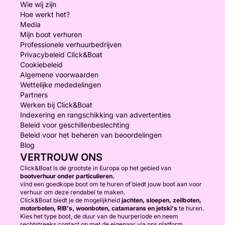
Wie wij zijn
Hoe werkt het?
Media
Mijn boot verhuren
Professionele verhuurbedrijven
Privacybeleid Click&Boat
Cookiebeleid
Algemene voorwaarden
Wettelijke mededelingen
Partners
Werken bij Click&Boat
Indexering en rangschikking van advertenties
Beleid voor geschillenbeslechting
Beleid voor het beheren van beoordelingen
Blog
VERTROUW ONS
Click&Boat is de grootste in Europa op het gebied van
bootverhuur onder particulieren.
vind een goedkope boot om te huren of biedt jouw boot aan voor
verhuur om deze rendabel te maken.
Click&Boat biedt je de mogelijkheid
jachten, sloepen, zeilboten,
motorboten, RIB's, woonboten, catamarans en jetski's
te huren.
Kies het type boot, de duur van de huurperiode en neem
rechtstreeks contact op met de eigenaar via ons platform.