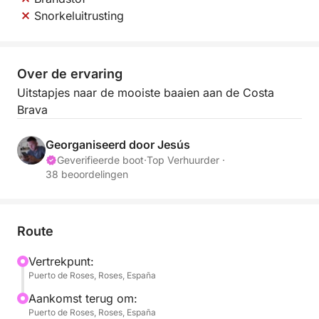
Snorkeluitrusting
Over de ervaring
Uitstapjes naar de mooiste baaien aan de Costa
Brava
Georganiseerd door Jesús
Geverifieerde boot
·
Top Verhuurder ·
38 beoordelingen
Route
Vertrekpunt:
Puerto de Roses, Roses, España
Aankomst terug om:
Puerto de Roses, Roses, España