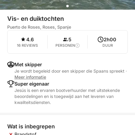
Vis- en duiktochten
Puerto de Roses, Roses, Spanje
4.6
5
2h00
16 REVIEWS
PERSONEN
DUUR
Met skipper
Je wordt begeleid door een skipper die Spaans spreekt
·
Meer informatie
Super eigenaar
Jesús is een ervaren bootverhuurder met uitstekende
beoordelingen en is toegewijd aan het leveren van
kwaliteitsdiensten.
Wat is inbegrepen
Brandstof