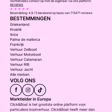
rechtstreeks contact op met de eigenaar via ons platform.
REVIEWS
Beoordeling:
4.9 / 5
berekend op basis van 713471 reviews
BESTEMMINGEN
Griekenland
Kroatië
Ibiza
Palma de mallorca
Frankrijk
Verhuur Zeilboot
Verhuur Motorboot
Verhuur Catamaran
Verhuur RIB
Verhuur Jacht
Alle merken
VOLG ONS
f
Marktleider in Europa
Click&Boat is het grootste online platform voor
particuliere bootverhuur. Click&Boat heeft meer dan