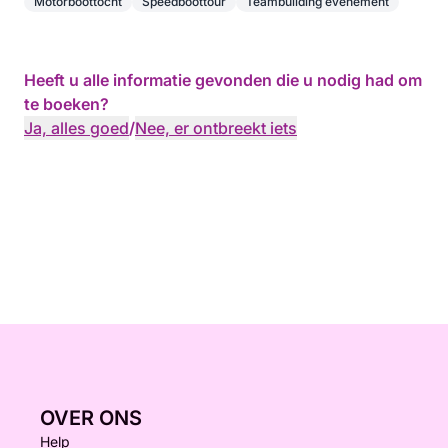
Motorboottocht
Speedboottour
Teambuilding evenement
Heeft u alle informatie gevonden die u nodig had om
te boeken?
Ja, alles goed
/
Nee, er ontbreekt iets
OVER ONS
Help