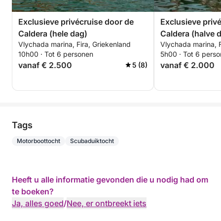
Exclusieve privécruise door de
Exclusieve priv
Caldera (hele dag)
Caldera (halve 
Vlychada marina, Fira, Griekenland
Vlychada marina, F
10h00 · Tot 6 personen
5h00 · Tot 6 pers
vanaf € 2.500
vanaf € 2.000
5 (8)
Tags
Motorboottocht
Scubaduiktocht
Heeft u alle informatie gevonden die u nodig had om
te boeken?
Ja, alles goed
/
Nee, er ontbreekt iets