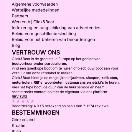
Algemene voorwaarden
Wettelijke mededelingen
Partners
Werken bij Click&Boat
Indexering en rangschikking van advertenties
Beleid voor geschillenbeslechting
Beleid voor het beheren van beoordelingen
Blog
VERTROUW ONS
Click&Boat is de grootste in Europa op het gebied van
bootverhuur onder particulieren.
vind een goedkope boot om te huren of biedt jouw boot aan voor
verhuur om deze rendabel te maken.
Click&Boat biedt je de mogelijkheid
jachten, sloepen, zeilboten,
motorboten, RIB's, woonboten, catamarans en jetski's
te huren.
Kies het type boot, de duur van de huurperiode en neem
rechtstreeks contact op met de eigenaar via ons platform.
REVIEWS
Beoordeling:
4.9 / 5
berekend op basis van 711274 reviews
BESTEMMINGEN
Griekenland
Kroatië
Ibiza