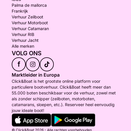
Palma de mallorca
Frankrijk
Verhuur Zeilboot
Verhuur Motorboot
Verhuur Catamaran
Verhuur RIB
Verhuur Jacht
Alle merken
VOLG ONS
f
Marktleider in Europa
Click&Boat is het grootste online platform voor
particuliere bootverhuur. Click&Boat heeft meer dan
55.000 boten beschikbaar voor de verhuur, zowel met
als zonder schipper (zeilboten, motorboten,
catamarans, sloepen, etc.). Reserveer heel eenvoudig
jouw ideale boot!
© Click&Boat 2026 - Alle rechten voorbehouden