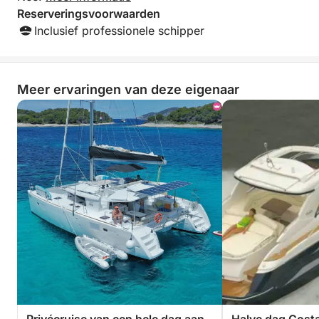
eigen manier te ontdekken? De Middellandse Zee
Reserveringsvoorwaarden
wacht op u.
Inclusief professionele schipper
Meer ervaringen van deze eigenaar