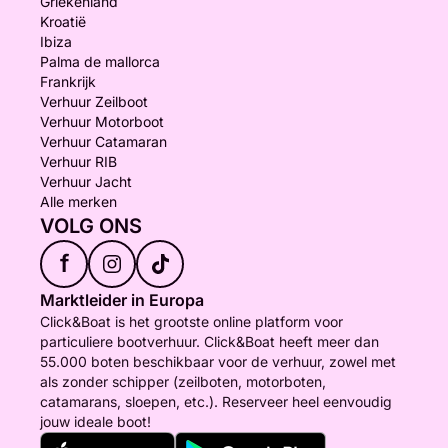
Griekenland
Kroatië
Ibiza
Palma de mallorca
Frankrijk
Verhuur Zeilboot
Verhuur Motorboot
Verhuur Catamaran
Verhuur RIB
Verhuur Jacht
Alle merken
VOLG ONS
f
Marktleider in Europa
Click&Boat is het grootste online platform voor
particuliere bootverhuur. Click&Boat heeft meer dan
55.000 boten beschikbaar voor de verhuur, zowel met
als zonder schipper (zeilboten, motorboten,
catamarans, sloepen, etc.). Reserveer heel eenvoudig
jouw ideale boot!