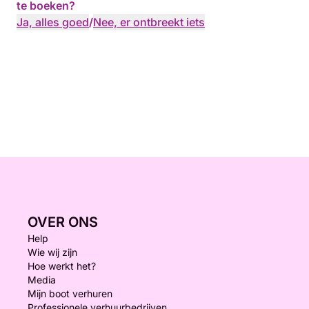
te boeken?
Ja, alles goed
/
Nee, er ontbreekt iets
OVER ONS
Help
Wie wij zijn
Hoe werkt het?
Media
Mijn boot verhuren
Professionele verhuurbedrijven