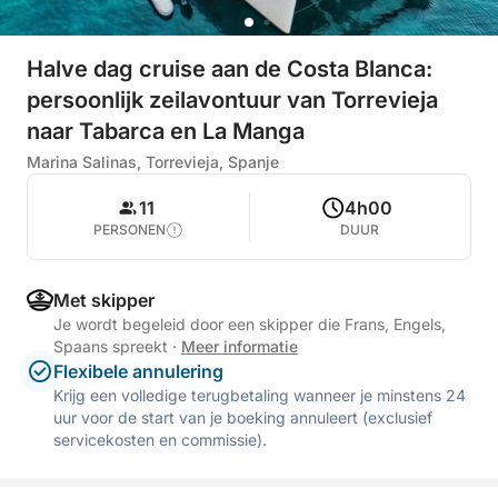
Halve dag cruise aan de Costa Blanca:
persoonlijk zeilavontuur van Torrevieja
naar Tabarca en La Manga
Marina Salinas, Torrevieja, Spanje
11
4h00
PERSONEN
DUUR
Met skipper
Je wordt begeleid door een skipper die Frans, Engels,
Spaans spreekt
·
Meer informatie
Flexibele annulering
Krijg een volledige terugbetaling wanneer je minstens 24
uur voor de start van je boeking annuleert (exclusief
servicekosten en commissie).