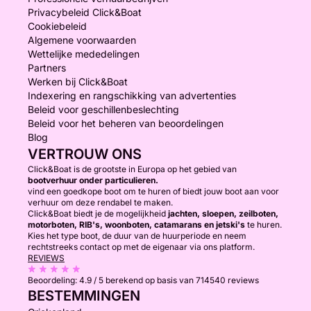
Privacybeleid Click&Boat
Cookiebeleid
Algemene voorwaarden
Wettelijke mededelingen
Partners
Werken bij Click&Boat
Indexering en rangschikking van advertenties
Beleid voor geschillenbeslechting
Beleid voor het beheren van beoordelingen
Blog
VERTROUW ONS
Click&Boat is de grootste in Europa op het gebied van
bootverhuur onder particulieren.
vind een goedkope boot om te huren of biedt jouw boot aan voor
verhuur om deze rendabel te maken.
Click&Boat biedt je de mogelijkheid
jachten, sloepen, zeilboten,
motorboten, RIB's, woonboten, catamarans en jetski's
te huren.
Kies het type boot, de duur van de huurperiode en neem
rechtstreeks contact op met de eigenaar via ons platform.
REVIEWS
Beoordeling:
4.9 / 5
berekend op basis van 714540 reviews
BESTEMMINGEN