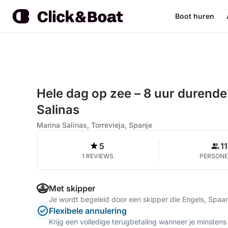
Boot huren
Hele dag op zee – 8 uur durende
Salinas
Marina Salinas, Torrevieja, Spanje
5
11
1 REVIEWS
PERSON
Met skipper
Je wordt begeleid door een skipper die Engels, Spaa
Flexibele annulering
Krijg een volledige terugbetaling wanneer je minstens