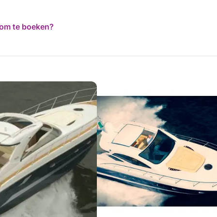
d om te boeken?