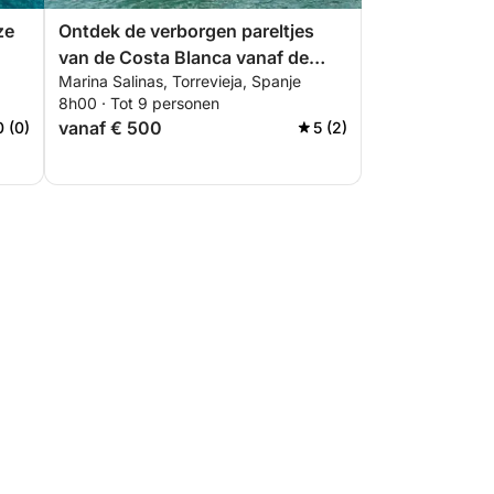
ze
Ontdek de verborgen pareltjes
van de Costa Blanca vanaf de
Marina Salinas, Torrevieja, Spanje
zee.
8h00 · Tot 9 personen
vanaf € 500
0 (0)
5 (2)