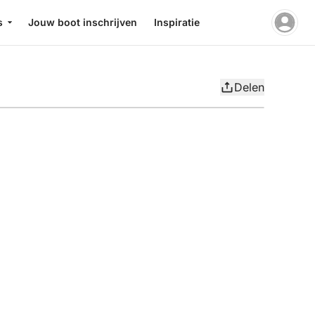
s
Jouw boot inschrijven
Inspiratie
Delen