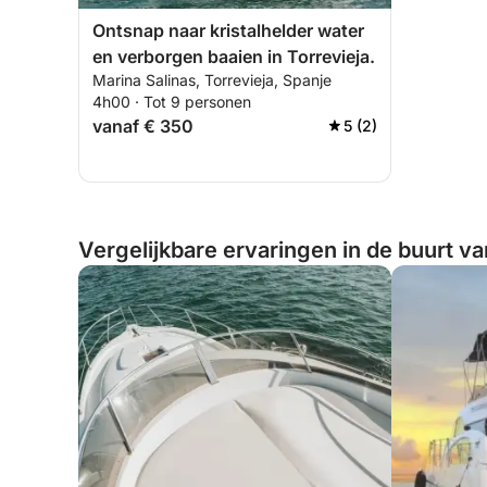
Ontsnap naar kristalhelder water
en verborgen baaien in Torrevieja.
Marina Salinas, Torrevieja, Spanje
4h00 · Tot 9 personen
vanaf € 350
5 (2)
Vergelijkbare ervaringen in de buurt va