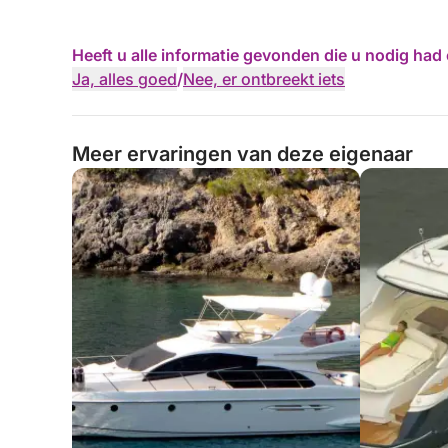
Heeft u alle informatie gevonden die u nodig ha
Ja, alles goed
/
Nee, er ontbreekt iets
Meer ervaringen van deze eigenaar