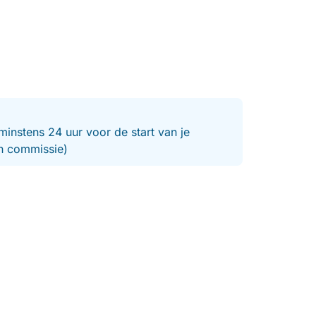
minstens 24 uur voor de start van je
en commissie)