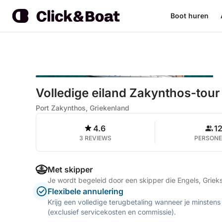
Boot huren
Volledige eiland Zakynthos-tour
Port Zakynthos, Griekenland
4.6
1
3 REVIEWS
PERSON
Met skipper
Je wordt begeleid door een skipper die Engels, Griek
Flexibele annulering
Krijg een volledige terugbetaling wanneer je minstens
(exclusief servicekosten en commissie).