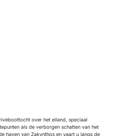
privéboottocht over het eiland, speciaal
punten als de verborgen schatten van het
t de haven van Zakynthos en vaart u langs de