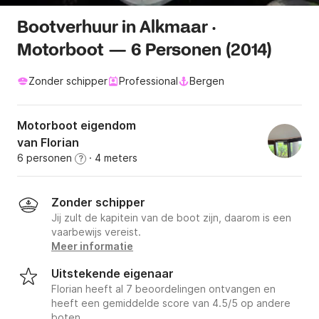
Bootverhuur in Alkmaar ·
Motorboot — 6 Personen (2014)
Zonder schipper
Professional
Bergen
Motorboot eigendom
van Florian
6 personen
· 4 meters
?
Zonder schipper
Jij zult de kapitein van de boot zijn, daarom is een
vaarbewijs vereist.
Meer informatie
Uitstekende eigenaar
Florian heeft al 7 beoordelingen ontvangen en
heeft een gemiddelde score van 4.5/5 op andere
boten.