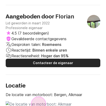
Florian
Aangeboden door
Lid geworden in maart 2022
Professionele eigenaar
4.5
(
7 beoordelingen
)
Gevalideerde contactgegevens
Gesproken talen:
Roemeens
Reactietijd:
Binnen enkele uren
Reactiesnelheid:
Hoger dan 95%
Contacteer de eigenaar
Locatie
De locatie van motorboot:
Bergen, Alkmaar