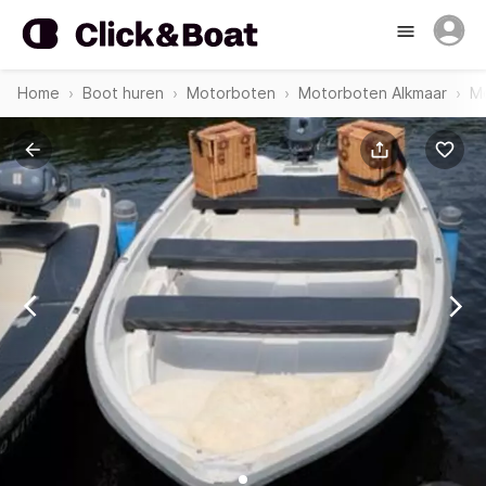
Home
Boot huren
Motorboten
Motorboten Alkmaar
M