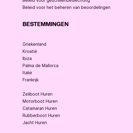
Beleid voor geschillenbeslechting
Beleid voor het beheren van beoordelingen
BESTEMMINGEN
Griekenland
Kroatië
Ibiza
Palma de Mallorca
Italië
Frankrijk
Zeilboot Huren
Motorboot Huren
Catamaran Huren
Rubberboot Huren
Jacht Huren