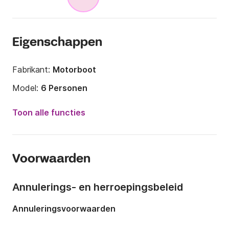
Eigenschappen
Fabrikant:
Motorboot
Model:
6 Personen
Lengte:
4m
Toon alle functies
Jaar:
2014
Capaciteit aan boord:
6 personen
Voorwaarden
Annulerings- en herroepingsbeleid
Annuleringsvoorwaarden