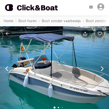
Home
Boot huren
Boot zonder vaarbewijs
Boot zonder v