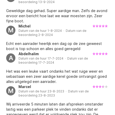
beoordeling 13-9-2024
Geweldige dag gehad. Super aardige man. Zelfs de avond
ervoor een bericht hoe laat we waar moesten zijn. Zeer
fijne boot.
Michel
M
Datum van de huur 1-8-2024 · Datum van de
beoordeling 2-8-2024
Echt een aanrader heerlijk een dag op de zee geweest
boot is top schoon en alles goed geregeld
Abdelhalim
A
Datum van de huur 17-7-2024 · Datum van de
beoordeling 17-7-2024
Het was een leuke vaart ondanks het wat ruige weer en
sebastiaan een zeer aardige kerel goede ontvangst goed
alles uitgelegd een aanrader.
Marcel
M
Datum van de huur 23-8-2023 · Datum van de
beoordeling 23-8-2023
Wij arriveerde 5 minuten laten dan afspreken omstander
lastig was een parkeer plek te vinden ondanks dat er
aangegeven werd dat er voldoende plek zou zijn. De