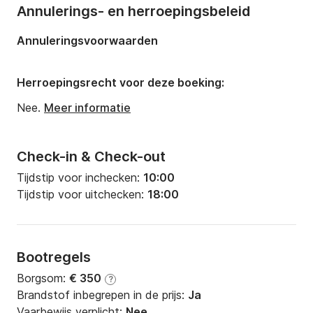
Annulerings- en herroepingsbeleid
Annuleringsvoorwaarden
Herroepingsrecht voor deze boeking:
Nee.
Meer informatie
Check-in & Check-out
Tijdstip voor inchecken:
10:00
Tijdstip voor uitchecken:
18:00
Bootregels
Borgsom:
€ 350
?
Brandstof inbegrepen in de prijs:
Ja
Vaarbewijs verplicht:
Nee