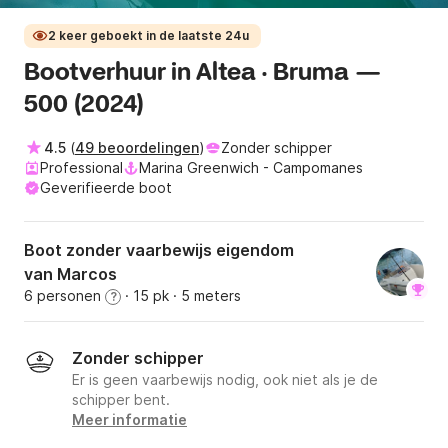
2 keer geboekt in de laatste 24u
Bootverhuur in Altea · Bruma —
500 (2024)
4.5
(
49 beoordelingen
)
Zonder schipper
Professional
Marina Greenwich - Campomanes
Geverifieerde boot
Boot zonder vaarbewijs eigendom
van Marcos
6 personen
· 15 pk
· 5 meters
?
Zonder schipper
Er is geen vaarbewijs nodig, ook niet als je de
schipper bent.
Meer informatie