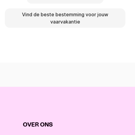
Vind de beste bestemming voor jouw
vaarvakantie
OVER ONS