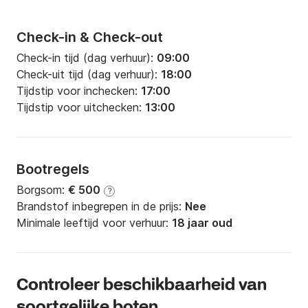
Check-in & Check-out
Check-in tijd (dag verhuur):
09:00
Check-uit tijd (dag verhuur):
18:00
Tijdstip voor inchecken:
17:00
Tijdstip voor uitchecken:
13:00
Bootregels
Borgsom:
€ 500
?
Brandstof inbegrepen in de prijs:
Nee
Minimale leeftijd voor verhuur:
18 jaar oud
Controleer beschikbaarheid van
soortgelijke boten