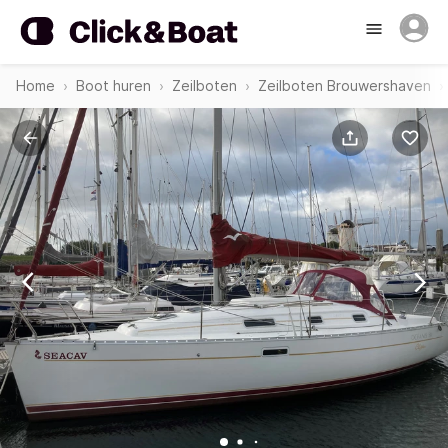
Home
Boot huren
Zeilboten
Zeilboten Brouwershaven