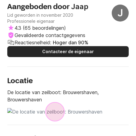
Jaap
Aangeboden door
J
Lid geworden in november 2020
Professionele eigenaar
4.3
(
65 beoordelingen
)
Gevalideerde contactgegevens
Reactiesnelheid:
Hoger dan 90%
Contacteer de eigenaar
Locatie
De locatie van zeilboot:
Brouwershaven,
Brouwershaven