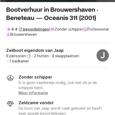
Bootverhuur in Brouwershaven ·
Beneteau — Oceanis 311 (2001)
4.4
(
7 beoordelingen
)
Zonder schipper
Professional
Brouwershaven
Zeilboot eigendom van Jaap
J
6 personen
· 2 hutten
· 4 slaapplaatsen
?
· 1 badkamer
Zonder schipper
Er is geen vaarbewijs nodig, ook niet als je de
schipper bent.
Meer informatie
Zeldzame vondst
De boot van Jaap wordt vaak geboekt en heeft
zeer goede beoordelingen.