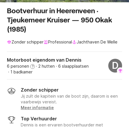
Bootverhuur in Heerenveen ·
Tjeukemeer Kruiser — 950 Okak
(1985)
Zonder schipper
Professional
Jachthaven De Welle
Motorboot eigendom van Dennis
D
6 personen
· 2 hutten
· 6 slaapplaatsen
?
· 1 badkamer
Zonder schipper
Jij zult de kapitein van de boot zijn, daarom is een
vaarbewijs vereist.
Meer informatie
Top Verhuurder
Dennis is een ervaren bootverhuurder met