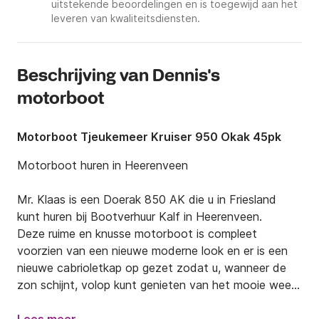
uitstekende beoordelingen en is toegewijd aan het
leveren van kwaliteitsdiensten.
Beschrijving van Dennis's
motorboot
Motorboot Tjeukemeer Kruiser 950 Okak 45pk
Motorboot huren in Heerenveen

Mr. Klaas is een Doerak 850 AK die u in Friesland 
kunt huren bij Bootverhuur Kalf in Heerenveen.

Deze ruime en knusse motorboot is compleet 
voorzien van een nieuwe moderne look en er is een 
nieuwe cabrioletkap op gezet zodat u, wanneer de 
zon schijnt, volop kunt genieten van het mooie weer!

Wilt u een goed onderhouden maar ook goedkope 