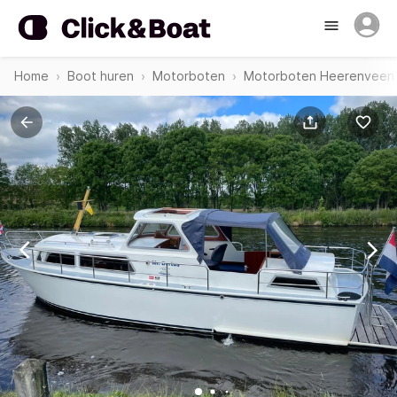
Home
Boot huren
Motorboten
Motorboten Heerenveen