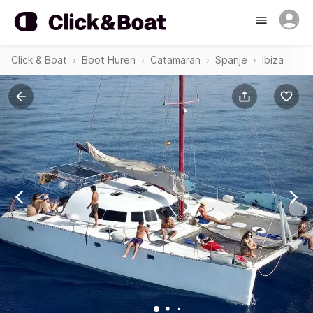
Click & Boat
Boot Huren
Catamaran
Spanje
Ibiza