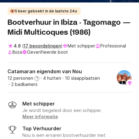
5 keer geboekt in de laatste 24u
Bootverhuur in Ibiza · Tagomago —
Midi Multicoques (1986)
4.8
(
17 beoordelingen
)
Met schipper
Professional
Ibiza
Geverifieerde boot
Catamaran eigendom van Nou
12 personen
· 4 hutten
· 10 slaapplaatsen
?
· 2 badkamers
Met schipper
Je wordt begeleid door een schipper.
Meer informatie
Top Verhuurder
Nou is een ervaren bootverhuurder met