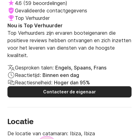
4.6
(
59 beoordelingen
)
Gevalideerde contactgegevens
Top Verhuurder
Nou is Top Verhuurder
Top Verhuurders zijn ervaren booteigenaren die
positieve reviews hebben ontvangen en zich inzetten
voor het leveren van diensten van de hoogste
kwaliteit.
Gesproken talen:
Engels, Spaans, Frans
Reactietijd:
Binnen een dag
Reactiesnelheid:
Hoger dan 95%
Contacteer de eigenaar
Locatie
De locatie van catamaran:
Ibiza, Ibiza