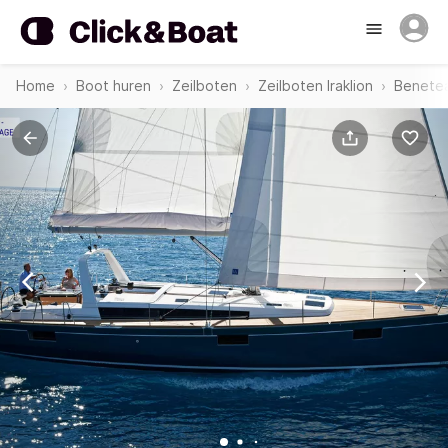
Home
Boot huren
Zeilboten
Zeilboten Iraklion
Benetea