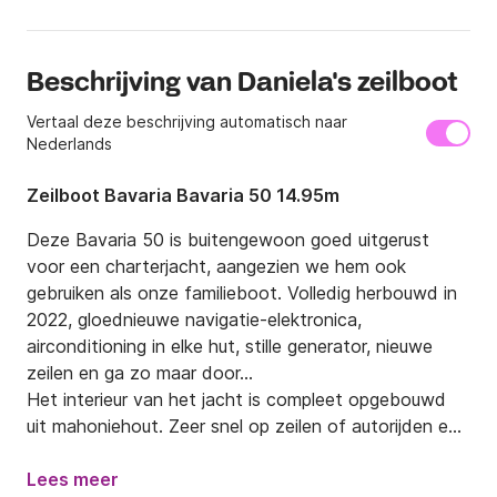
Beschrijving van Daniela's zeilboot
Vertaal deze beschrijving automatisch naar
Nederlands
Zeilboot Bavaria Bavaria 50 14.95m
Deze Bavaria 50 is buitengewoon goed uitgerust 
voor een charterjacht, aangezien we hem ook 
gebruiken als onze familieboot. Volledig herbouwd in 
2022, gloednieuwe navigatie-elektronica, 
airconditioning in elke hut, stille generator, nieuwe 
zeilen en ga zo maar door...

Het interieur van het jacht is compleet opgebouwd 
uit mahoniehout. Zeer snel op zeilen of autorijden en 
zeer gemakkelijk te hanteren.

Lees meer