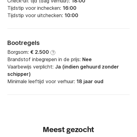
Check-uit tijd (dag verhuur):
18:00
Tijdstip voor inchecken:
16:00
Tijdstip voor uitchecken:
10:00
Bootregels
Borgsom:
€ 2.500
?
Brandstof inbegrepen in de prijs:
Nee
Vaarbewijs verplicht:
Ja (indien gehuurd zonder
schipper)
Minimale leeftijd voor verhuur:
18 jaar oud
Meest gezocht