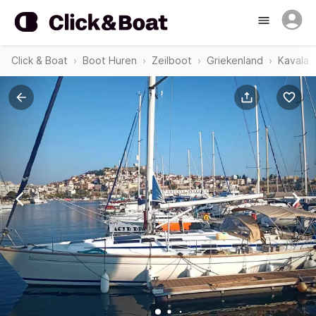
Click & Boat
Boot Huren
Zeilboot
Griekenland
Kavala