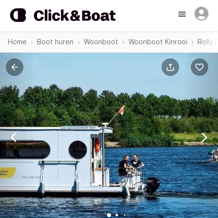
Home
Boot huren
Woonboot
Woonboot Kinrooi
Rolly 