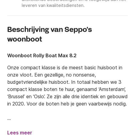
leveren van kwaliteitsdiensten.
Beschrijving van Seppo's
woonboot
Woonboot Rolly Boat Max 8.2
Onze compact klasse is de meest basic huisboot in 
onze vloot. Een gezellige, no nonsense, 
budgetvriendelijke huisboot. In totaal hebben we 3 
compact klasse boten te huur, genaamd ‘Amsterdam’, 
‘Brussel’ en ‘Oslo’. Ze zijn alle drie identiek en gebouwd 
in 2020. Voor de boten heb je geen vaarbewijs nodig.

Zelf Varen

Lees meer