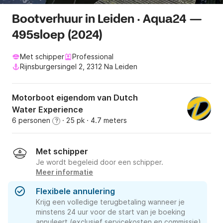
Bootverhuur in Leiden · Aqua24 —
495sloep (2024)
Met schipper
Professional
Rijnsburgersingel 2, 2312 Na Leiden
Motorboot eigendom van Dutch
Water Experience
6 personen
· 25 pk
· 4.7 meters
?
Met schipper
Je wordt begeleid door een schipper.
Meer informatie
Flexibele annulering
Krijg een volledige terugbetaling wanneer je
minstens 24 uur voor de start van je boeking
annuleert (exclusief servicekosten en commissie).