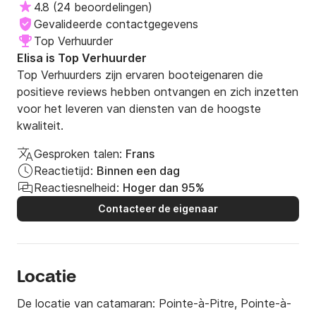
4.8
(
24 beoordelingen
)
Gevalideerde contactgegevens
Top Verhuurder
Elisa is Top Verhuurder
Top Verhuurders zijn ervaren booteigenaren die
positieve reviews hebben ontvangen en zich inzetten
voor het leveren van diensten van de hoogste
kwaliteit.
Gesproken talen:
Frans
Reactietijd:
Binnen een dag
Reactiesnelheid:
Hoger dan 95%
Contacteer de eigenaar
Locatie
De locatie van catamaran:
Pointe-à-Pitre, Pointe-à-