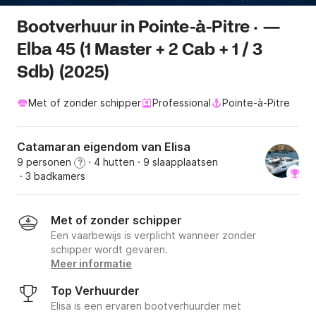
Bootverhuur in Pointe-à-Pitre · —
Elba 45 (1 Master + 2 Cab + 1 / 3
Sdb) (2025)
Met of zonder schipper
Professional
Pointe-à-Pitre
Catamaran eigendom van Elisa
9 personen
· 4 hutten
· 9 slaapplaatsen
?
· 3 badkamers
Met of zonder schipper
Een vaarbewijs is verplicht wanneer zonder
schipper wordt gevaren.
Meer informatie
Top Verhuurder
Elisa is een ervaren bootverhuurder met