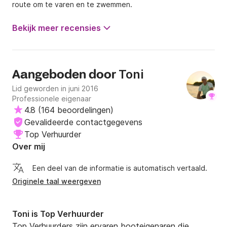
route om te varen en te zwemmen.
Bekijk meer recensies
Toni
Aangeboden door
Lid geworden in juni 2016
Professionele eigenaar
4.8
(
164 beoordelingen
)
Gevalideerde contactgegevens
Top Verhuurder
Over mij
Een deel van de informatie is automatisch vertaald.
Originele taal weergeven
Toni is Top Verhuurder
Top Verhuurders zijn ervaren booteigenaren die