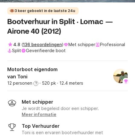
3 keer geboekt in de laatste 24u
Bootverhuur in Split · Lomac —
Airone 40 (2012)
4.8
(
136 beoordelingen
)
Met schipper
Professional
Split
Geverifieerde boot
Motorboot eigendom
van Toni
12 personen
· 520 pk
· 12.4 meters
?
Met schipper
Je wordt begeleid door een schipper.
Meer informatie
Top Verhuurder
Toni is een ervaren bootverhuurder met