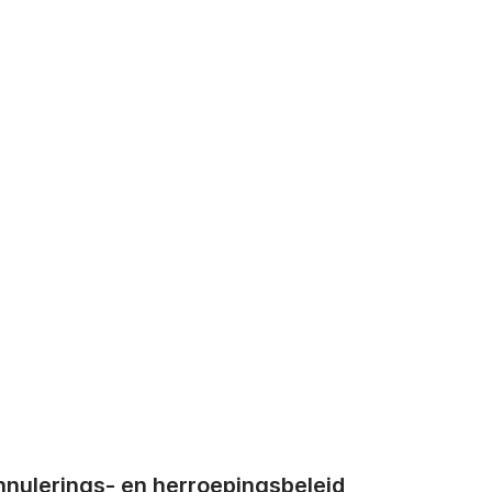
nnulerings- en herroepingsbeleid