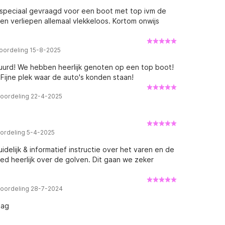
 speciaal gevraagd voor een boot met top ivm de
 verliepen allemaal vlekkeloos. Kortom onwijs
oordeling 15-8-2025
huurd! We hebben heerlijk genoten op een top boot!
 Fijne plek waar de auto's konden staan!
eoordeling 22-4-2025
ordeling 5-4-2025
delijk & informatief instructie over het varen en de
ed heerlijk over de golven. Dit gaan we zeker
eoordeling 28-7-2024
dag