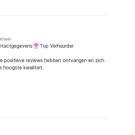
genaar
ntactgegevens
Top Verhuurder
ie positieve reviews hebben ontvangen en zich
e hoogste kwaliteit.