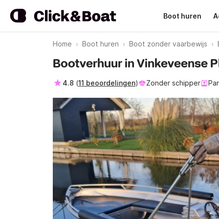
Boot huren
A
Home
Boot huren
Boot zonder vaarbewijs
Bootverhuur in Vinkeveense P
4.8
(
11 beoordelingen
)
Zonder schipper
Par