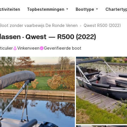
ctiviteiten
Topbestemmingen
Boottype
Charterty
Boot zonder vaarbewijs De Ronde Venen
Qwest R500 (2022)
lassen · Qwest — R500 (2022)
ticulier
Vinkenveen
Geverifieerde boot