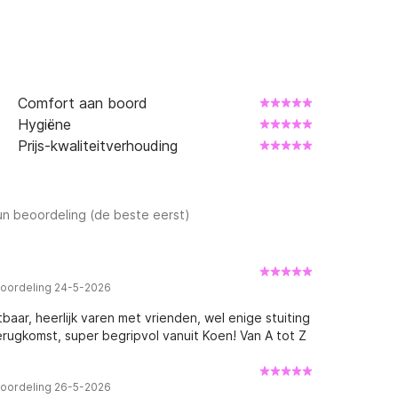
Comfort aan boord
Hygiëne
Prijs-kwaliteitverhouding
n beoordeling (de beste eerst)
eoordeling 24-5-2026
baar, heerlijk varen met vrienden, wel enige stuiting
rugkomst, super begripvol vanuit Koen! Van A tot Z
eoordeling 26-5-2026