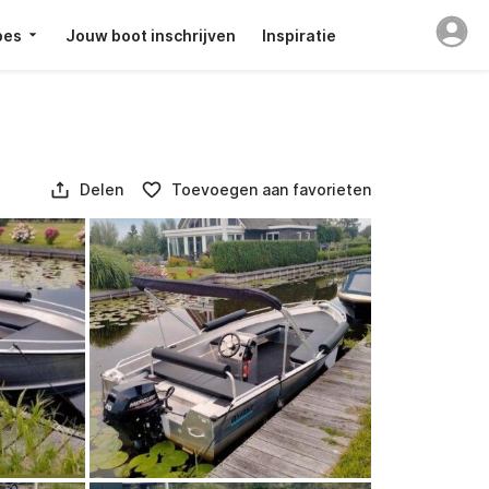
pes
Jouw boot inschrijven
Inspiratie
Delen
Toevoegen aan favorieten