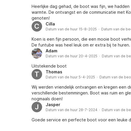
Heerlijke dag gehad, de boot was fijn, we hadden
warmte. De ontvangst en de communicatie met Koen
genoten!
Cilla
C
Datum van de huur 15-8-2025 · Datum van de be
Koen is een fijn persoon, die een mooie boot ver
De funtube was heel leuk om er extra bij te huren.
Adam
Datum van de huur 20-4-2025 · Datum van de b
Uitstekende boot
Thomas
T
Datum van de huur 5-4-2025 · Datum van de beo
Wij werden vriendelijk ontvangen en kregen een dui
verschillende bestemmingen. Boot was ruim en gle
nogmaals doen!
Jasper
J
Datum van de huur 28-7-2024 · Datum van de b
Goede service en perfecte boot voor een leuke 