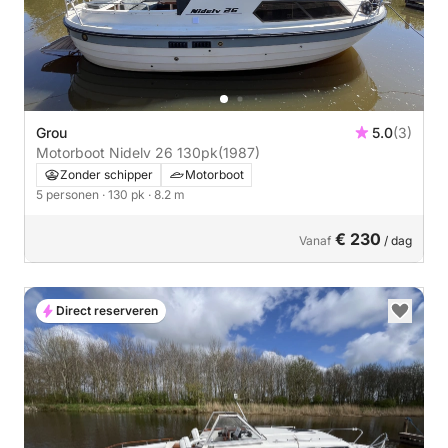
Grou
5.0
(3)
Motorboot Nidelv 26 130pk
(1987)
Zonder schipper
Motorboot
5 personen
· 130 pk
· 8.2 m
€ 230
Vanaf
/ dag
Direct reserveren