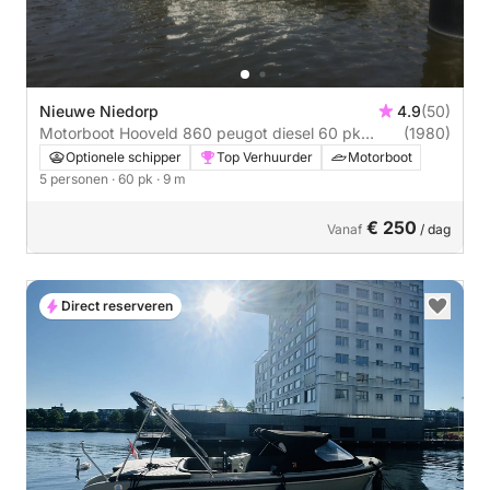
Nieuwe Niedorp
4.9
(50)
Motorboot Hooveld 860 peugot diesel 60 pk
(1980)
Hooveld 60pk
Optionele schipper
Top Verhuurder
Motorboot
5 personen
· 60 pk
· 9 m
€ 250
Vanaf
/ dag
Direct reserveren