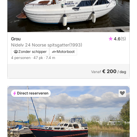
Grou
4.6
(5)
Nidelv 24 Noorse spitsgatter
(1993)
Zonder schipper
Motorboot
4 personen
· 47 pk
· 7.4 m
€ 200
Vanaf
/ dag
Direct reserveren