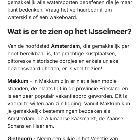
gemakkelijk alle watersporten beoefenen die je maar
kunt bedenken. Vraag het verhuurbedrijf om
waterski's of een wakeboard.
Wat is er te zien op het IJsselmeer?
Van de hoofdstad
Amsterdam
, die gemakkelijk per
boot bereikbaar is, tot prachtige kustplaatsen,
pittoreske historische dorpjes en enkele unieke
bezienswaardigheden, er is veel te zien!
Makkum
- in Makkum zijn er niet alleen mooie
stranden, de plaats ligt in de provincie Friesland en
is een zeer populair vakantieoord geworden. Dit is
vooral te wijten aan zijn ligging. Vanuit Makkum kun
je gemakkelijk bestemmingen bezoeken als
Amsterdam, de Alkmaarse kaasmarkt, de Zaanse
Schans en Haarlem.
Giethoorn
- Neem een kijkje in het Venetië van