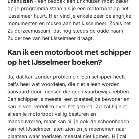
Enkhuizen
- een bezoek aan Enkhuizen moet zeker
op je programma staan als je een motorboot op het
IJsselmeer huurt. Hier vind je enkele zeer belangrijke
monumenten en musea aan het IJsselmeer. Zoals het
Zuiderzeemuseum, dat nog steeds de oude naam
Zuiderzee van het IJsselmeer draagt.
Kan ik een motorboot met schipper
op het IJsselmeer boeken?
Ja, dat kan zonder problemen. Een schipper heeft
zelfs heel wat voordelen, die niet alleen worden
aanvaard door mensen die geen vaarbewijs hebben.
Een schipper is meestal een plaatselijke bewoner en
kan je veel vertellen over het gebied. Zo zal hij niet
alleen je motorboot veilig besturen en
manoeuvreren, maar kan hij je ook de schoonheden
van het IJsselmeer laten zien en je meenemen naar
plaatsen waar toeristen meestal niet komen. Hij zal