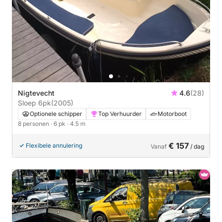
Nigtevecht
4.6
(28)
Sloep 6pk
(2005)
Optionele schipper
Top Verhuurder
Motorboot
8 personen
· 6 pk
· 4.5 m
€ 157
Flexibele annulering
Vanaf
/ dag