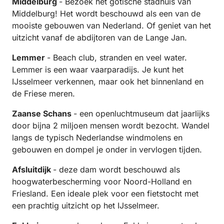
Middelburg
- Bezoek het gotische stadhuis van
Middelburg! Het wordt beschouwd als een van de
mooiste gebouwen van Nederland. Of geniet van het
uitzicht vanaf de abdijtoren van de Lange Jan.
Lemmer
- Beach club, stranden en veel water.
Lemmer is een waar vaarparadijs. Je kunt het
IJsselmeer verkennen, maar ook het binnenland en
de Friese meren.
Zaanse
Schans
- een openluchtmuseum dat jaarlijks
door bijna 2 miljoen mensen wordt bezocht. Wandel
langs de typisch Nederlandse windmolens en
gebouwen en dompel je onder in vervlogen tijden.
Afsluitdijk
- deze dam wordt beschouwd als
hoogwaterbescherming voor Noord-Holland en
Friesland. Een ideale plek voor een fietstocht met
een prachtig uitzicht op het IJsselmeer.