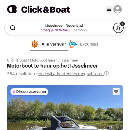
1
IJsselmeer, Nederland
Voeg je data toe
·
1 persoon
Alle verhuur
Excursies
Click & Boat
/
Motorboot huren
/
IJsselmeer
Motorboot te huur op het IJsselmeer
284 resultaten
·
Hoe wij advertenties rangschikken
Direct reserveren