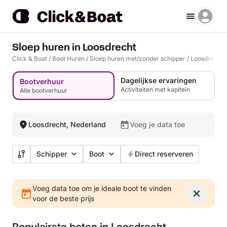
Sloep huren in Loosdrecht
Click & Boat
/
Boot Huren
/
Sloep huren met/zonder schipper
/
Loosdrecht
Dagelijkse ervaringen
Bootverhuur
Activiteiten met kapitein
Alle bootverhuur
Loosdrecht, Nederland
Voeg je data toe
Schipper
Boot
Direct reserveren
Voeg data toe om je ideale boot te vinden
voor de beste prijs