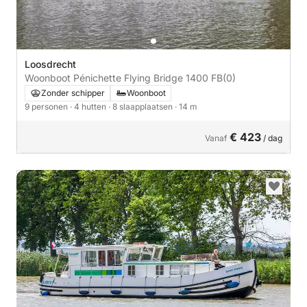
Loosdrecht
Woonboot Pénichette Flying Bridge 1400 FB
(0)
Zonder schipper
Woonboot
9 personen
· 4 hutten
· 8 slaapplaatsen
· 14 m
€ 423
Vanaf
/ dag