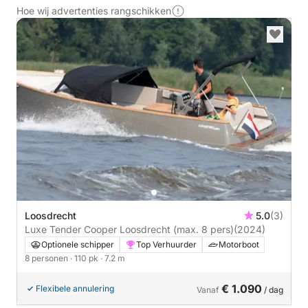
Hoe wij advertenties rangschikken
Loosdrecht
5.0
(3)
Luxe Tender Cooper Loosdrecht (max. 8 pers)
(2024)
Optionele schipper
Top Verhuurder
Motorboot
8 personen
· 110 pk
· 7.2 m
€ 1.090
Flexibele annulering
Vanaf
/ dag