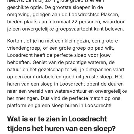
nieuws. Zelfs bij zo'n grote groep is er een
geschikte optie. De grootste sloepen in de
omgeving, gelegen aan de Loosdrechtse Plassen,
bieden plaats aan maximaal 22 personen, waardoor
je een onvergetelijke groepsvaartocht kunt beleven.
Kortom, of je nu met een klein gezin, een grotere
vriendengroep, of een grote groep op pad wilt,
Loosdrecht heeft de perfecte sloep voor jouw
behoeften. Geniet van de prachtige wateren, de
natuur en het gezelschap terwijl je ontspannen vaart
op een comfortabele en goed uitgeruste sloep. Het
huren van een sloep in Loosdrecht opent de deuren
naar een wereld van wateravontuur en onvergetelijke
herinneringen. Dus vind de perfecte match op ons
platform en ga een sloep huren in Loosdrecht!
Wat is er te zien in Loosdrecht
tijdens het huren van een sloep?