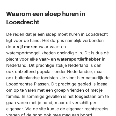
Waarom een sloep huren in
Loosdrecht
De reden dat je een sloep moet huren in Loosdrecht
ligt voor de hand. Het dorp is namelijk verbonden
door
vijf meren
waar vaar- en
watersportmogelijkheden oneindig zijn. Dit is dus dé
plecht voor elke
vaar- en watersportliefhebber
in
Nederland. Dit prachtige stukje Nederland is dan
ook ontzettend populair onder Nederlandse, maar
ook buitenlandse toeristen. Je vindt hier natuurlijk de
Loosdrechtse Plassen. Dit prachtige gebied is ideaal
om op te varen met een groep vrienden of met je
familie. In sommige gevallen is het toegestaan om te
gaan varen met je hond, maar dit verschilt per
eigenaar. Via de site kun je de eigenaar rechtstreeks
vragen of de hond ook mee mag aan boord