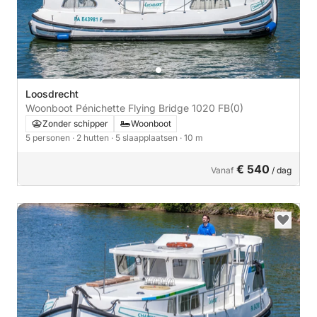
Loosdrecht
Woonboot Pénichette Flying Bridge 1020 FB
(0)
Zonder schipper
Woonboot
5 personen
· 2 hutten
· 5 slaapplaatsen
· 10 m
€ 540
Vanaf
/ dag