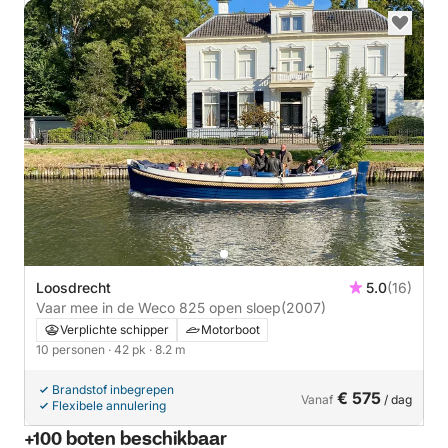
Loosdrecht
5.0
(16)
Vaar mee in de Weco 825 open sloep
(2007)
Verplichte schipper
Motorboot
10 personen
· 42 pk
· 8.2 m
Brandstof inbegrepen
€ 575
Vanaf
/ dag
Flexibele annulering
+100 boten beschikbaar