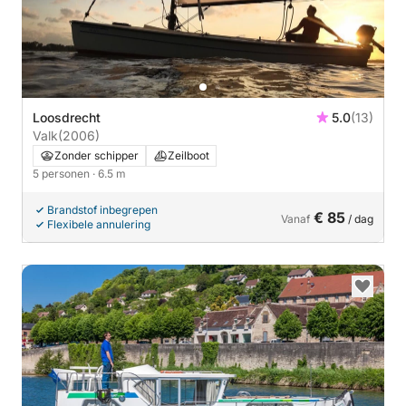
Loosdrecht
5.0
(13)
Valk
(2006)
Zonder schipper
Zeilboot
5 personen
· 6.5 m
Brandstof inbegrepen
€ 85
Vanaf
/ dag
Flexibele annulering