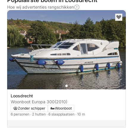
Populairste boten in Loosdrecht
Hoe wij advertenties rangschikken
Loosdrecht
Woonboot Europa 300
(2010)
Zonder schipper
Woonboot
6 personen
· 2 hutten
· 6 slaapplaatsen
· 10 m