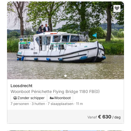
Loosdrecht
Woonboot Pénichette Flying Bridge 1180 FB
(0)
Zonder schipper
Woonboot
7 personen
· 3 hutten
· 7 slaapplaatsen
· 11 m
€ 630
Vanaf
/ dag