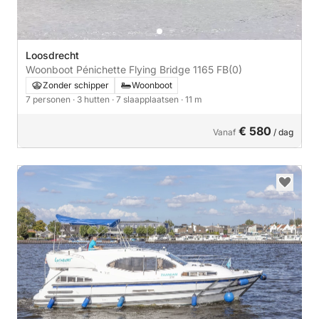
Loosdrecht
Woonboot Pénichette Flying Bridge 1165 FB
(0)
Zonder schipper
Woonboot
7 personen
· 3 hutten
· 7 slaapplaatsen
· 11 m
€ 580
Vanaf
/ dag