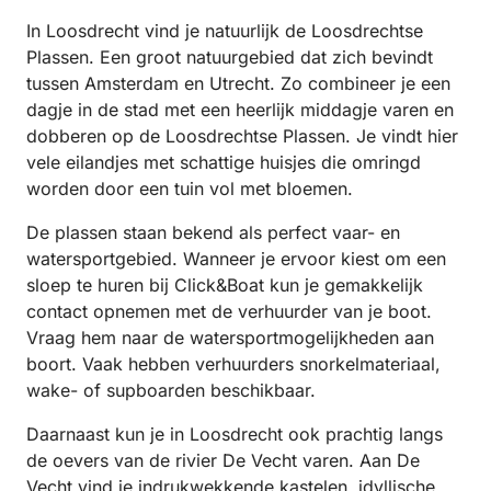
In Loosdrecht vind je natuurlijk de Loosdrechtse
Plassen. Een groot natuurgebied dat zich bevindt
tussen Amsterdam en Utrecht. Zo combineer je een
dagje in de stad met een heerlijk middagje varen en
dobberen op de Loosdrechtse Plassen. Je vindt hier
vele eilandjes met schattige huisjes die omringd
worden door een tuin vol met bloemen.
De plassen staan bekend als perfect vaar- en
watersportgebied. Wanneer je ervoor kiest om een
sloep te huren bij Click&Boat kun je gemakkelijk
contact opnemen met de verhuurder van je boot.
Vraag hem naar de watersportmogelijkheden aan
boort. Vaak hebben verhuurders snorkelmateriaal,
wake- of supboarden beschikbaar.
Daarnaast kun je in Loosdrecht ook prachtig langs
de oevers van de rivier De Vecht varen. Aan De
Vecht vind je indrukwekkende kastelen, idyllische