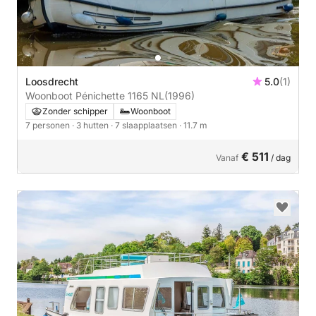
Loosdrecht
5.0
(1)
Woonboot Pénichette 1165 NL
(1996)
Zonder schipper
Woonboot
7 personen
· 3 hutten
· 7 slaapplaatsen
· 11.7 m
€ 511
Vanaf
/ dag