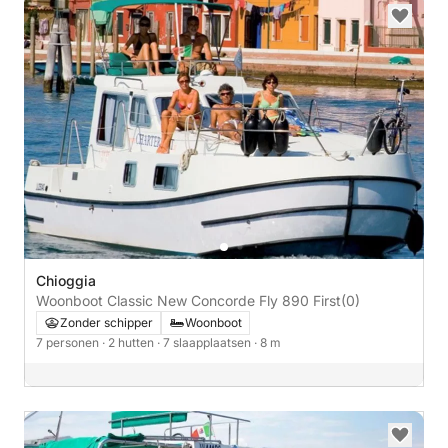
Chioggia
Woonboot Classic New Concorde Fly 890 First
(0)
Zonder schipper
Woonboot
7 personen
· 2 hutten
· 7 slaapplaatsen
· 8 m