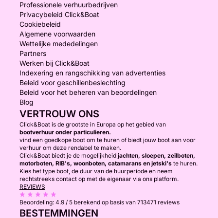
Professionele verhuurbedrijven
Privacybeleid Click&Boat
Cookiebeleid
Algemene voorwaarden
Wettelijke mededelingen
Partners
Werken bij Click&Boat
Indexering en rangschikking van advertenties
Beleid voor geschillenbeslechting
Beleid voor het beheren van beoordelingen
Blog
VERTROUW ONS
Click&Boat is de grootste in Europa op het gebied van
bootverhuur onder particulieren.
vind een goedkope boot om te huren of biedt jouw boot aan voor
verhuur om deze rendabel te maken.
Click&Boat biedt je de mogelijkheid
jachten, sloepen, zeilboten,
motorboten, RIB's, woonboten, catamarans en jetski's
te huren.
Kies het type boot, de duur van de huurperiode en neem
rechtstreeks contact op met de eigenaar via ons platform.
REVIEWS
Beoordeling:
4.9 / 5
berekend op basis van 713471 reviews
BESTEMMINGEN