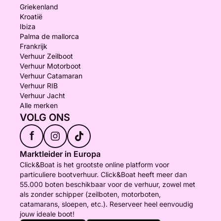
Griekenland
Kroatië
Ibiza
Palma de mallorca
Frankrijk
Verhuur Zeilboot
Verhuur Motorboot
Verhuur Catamaran
Verhuur RIB
Verhuur Jacht
Alle merken
VOLG ONS
f
Marktleider in Europa
Click&Boat is het grootste online platform voor
particuliere bootverhuur. Click&Boat heeft meer dan
55.000 boten beschikbaar voor de verhuur, zowel met
als zonder schipper (zeilboten, motorboten,
catamarans, sloepen, etc.). Reserveer heel eenvoudig
jouw ideale boot!