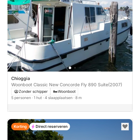
Chioggia
Woonboot Classic New Concorde Fly 890 Suite
(2007)
Zonder schipper
Woonboot
5 personen
· 1 hut
· 4 slaapplaatsen
· 8 m
Korting
Direct reserveren