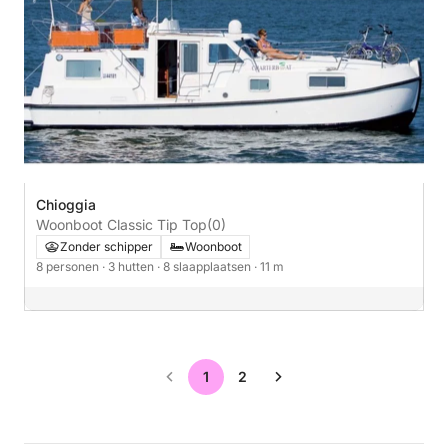
Chioggia
Woonboot Classic Tip Top
(0)
Zonder schipper
Woonboot
8 personen
· 3 hutten
· 8 slaapplaatsen
· 11 m
1
2