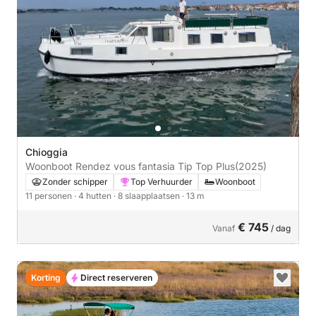
Chioggia
Woonboot Rendez vous fantasia Tip Top Plus
(2025)
Zonder schipper
Top Verhuurder
Woonboot
11 personen
· 4 hutten
· 8 slaapplaatsen
· 13 m
€ 745
Vanaf
/ dag
Korting
Direct reserveren