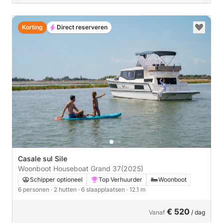
Korting
Direct reserveren
Casale sul Sile
Woonboot Houseboat Grand 37
(2025)
Schipper optioneel
Top Verhuurder
Woonboot
6 personen
· 2 hutten
· 6 slaapplaatsen
· 12.1 m
€ 520
Vanaf
/ dag