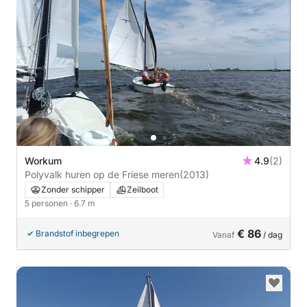
Workum
4.9
(2)
Polyvalk huren op de Friese meren
(2013)
Zonder schipper
Zeilboot
5 personen
· 6.7 m
€ 86
Brandstof inbegrepen
Vanaf
/ dag