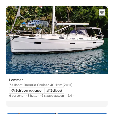
Lemmer
Zeilboot Bavaria Cruiser 40 12m
(2011)
Schipper optioneel
Zeilboot
6 personen
· 3 hutten
· 6 slaapplaatsen
· 12.4 m