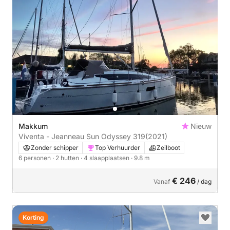
Makkum
Nieuw
Viventa - Jeanneau Sun Odyssey 319
(2021)
Zonder schipper
Top Verhuurder
Zeilboot
6 personen
· 2 hutten
· 4 slaapplaatsen
· 9.8 m
€ 246
Vanaf
/ dag
Korting