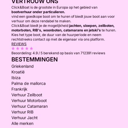
VERTROUW ONS
Click&Boat is de grootste in Europa op het gebied van
bootverhuur onder particulieren.
vind een goedkope boot om te huren of biedt jouw boot aan voor
verhuur om deze rendabel te maken.
Click&Boat biedt je de mogelijkheid
jachten, sloepen, zeilboten,
motorboten, RIB's, woonboten, catamarans en jetski's
te huren.
Kies het type boot, de duur van de huurperiode en neem
rechtstreeks contact op met de eigenaar via ons platform.
REVIEWS
Beoordeling:
4.9 / 5
berekend op basis van 712391 reviews
BESTEMMINGEN
Griekenland
Kroatië
Ibiza
Palma de mallorca
Frankrijk
Verhuur Zeilboot
Verhuur Motorboot
Verhuur Catamaran
Verhuur RIB
Verhuur Jacht
Alle merken