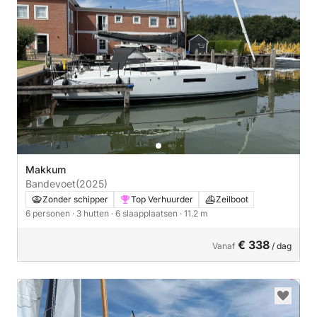
Makkum
Bandevoet
(2025)
Zonder schipper
Top Verhuurder
Zeilboot
6 personen
· 3 hutten
· 6 slaapplaatsen
· 11.2 m
€ 338
Vanaf
/ dag