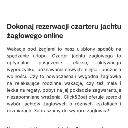
Dokonaj rezerwacji czarteru jachtu
żaglowego online
Wakacje pod żaglami to nasz ulubiony sposób na
spędzenie urlopu. Czarter jachtu żaglowego to
optymalne połączenie relaksu, aktywnego
wypoczynku, poznawania nowych miejsc i poczucia
wolności. Czy to nowoczesna i wygodna żaglówka
na relaksujące rodzinne wakacje, czy też mała i
lekka na regaty, pobyt na jej pokładzie zagwarantuje
niezapomniane wrażenia. Click&Boat oferuje szeroki
wybór jachtów żaglowych o różnych kształtach i
rozmiarach. Zapraszamy do wyboru żaglowca!