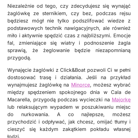
Niezależnie od tego, czy zdecydujesz się wynająć
żaglówkę ze sternikiem, czy bez, podczas rejsu
będziesz mógł nie tylko podszlifować wiedze z
podstawowych technik nawigacyjnych, ale również
miło i aktywnie spędzić czas z najbliższymi. Emocje
fal, zmieniające się wiatry i podnoszenie żagla
sprawią, że żeglowanie będzie niezapomnianą
przygodą.
Wynajęcie żaglówki z Click&Boat pozwoli Ci w pełni
dostosować trasę i działania. Jeśli na przykład
wynajmujesz żaglówkę na
Minorce
, możesz wybrać
między spędzeniem spokojnego dnia w Cala de
Macarella, przygodą podczas wycieczki na
Majorkę
lub relaksującym wypadem w poszukiwaniu miejsc
do nurkowania. A co najlepsze, możesz
przychodzić i odpływać, jak chcesz, omijać tłumy i
cieszyć się każdym zakątkiem pokładu własnej
łodzi.