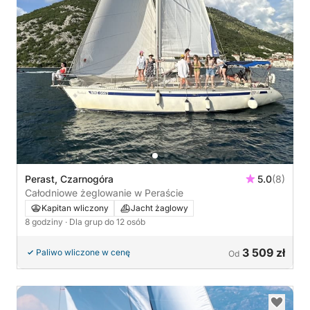
Perast, Czarnogóra
5.0
(8)
Całodniowe żeglowanie w Peraście
Kapitan wliczony
Jacht żaglowy
8 godziny
· Dla grup do 12 osób
3 509 zł
Paliwo wliczone w cenę
Od