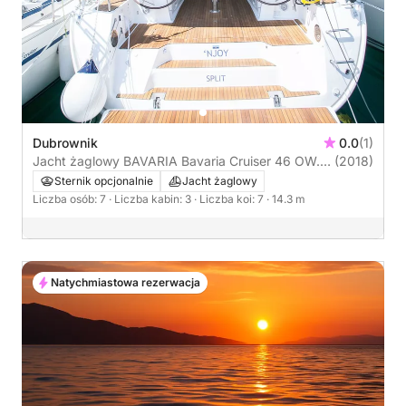
Dubrownik
0.0
(1)
Jacht żaglowy BAVARIA Bavaria Cruiser 46 OW.
(2018)
14m
Sternik opcjonalnie
Jacht żaglowy
Liczba osób: 7
· Liczba kabin: 3
· Liczba koi: 7
· 14.3 m
Natychmiastowa rezerwacja