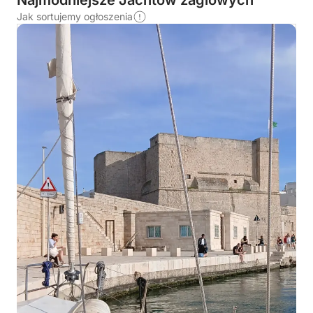
Najmodniejsze Jachtów żaglowych
Jak sortujemy ogłoszenia