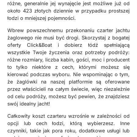
różne, generalnie jej wynajęcie jest możliwe już od
około 423 złotych dziennie w przypadku prostszej
łodzi o mniejszej pojemności.
Wbrew powszechnemu przekonaniu czarter jachtu
żaglowego nie musi być drogi. Skorzystaj z bogatej
oferty Click&Boat i dobierz łódź spełniającą
wszystkie Twoje życzenia oraz potrzeby podróży:
różne rozmiary, liczba kabin, gości, moc i producent
to tylko niektóre z cech, którymi możesz się
kierować podczas wyboru. Nie wspominając o tym,
że żaglówki na naszej platformie są oferowane
przez właścicieli na całym świecie, więc niezależnie
od celu podróży, możesz być pewien, że znajdziesz
swój idealny jacht!
Całkowity koszt czarteru wzrośnie w zależności od
opcji lub cech łodzi, którą wybierzesz. Inne
czynniki, takie jak pora roku, dodatkowe usługi lub