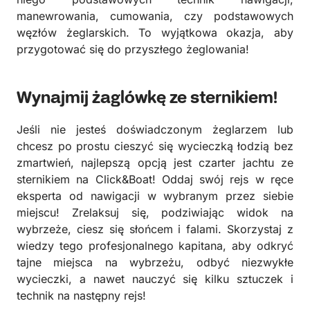
manewrowania, cumowania, czy podstawowych
węzłów żeglarskich. To wyjątkowa okazja, aby
przygotować się do przyszłego żeglowania!
Wynajmij żaglówkę ze sternikiem!
Jeśli nie jesteś doświadczonym żeglarzem lub
chcesz po prostu cieszyć się wycieczką łodzią bez
zmartwień, najlepszą opcją jest czarter jachtu ze
sternikiem na Click&Boat! Oddaj swój rejs w ręce
eksperta od nawigacji w wybranym przez siebie
miejscu! Zrelaksuj się, podziwiając widok na
wybrzeże, ciesz się słońcem i falami. Skorzystaj z
wiedzy tego profesjonalnego kapitana, aby odkryć
tajne miejsca na wybrzeżu, odbyć niezwykłe
wycieczki, a nawet nauczyć się kilku sztuczek i
technik na następny rejs!