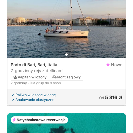
Porto di Bari, Bari, Italia
Nowe
7-godzinny rejs z delfinami
Kapitan wliczony
Jacht żaglowy
7 godziny
· Dla grup do 9 osób
Paliwo wliczone w cenę
5 316 zł
Od
Anulowanie elastyczne
Natychmiastowa rezerwacja