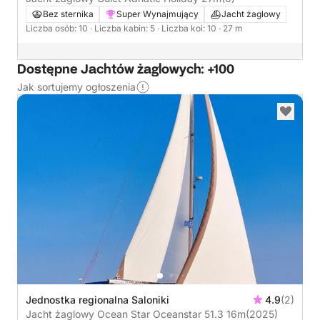
Bez sternika
Super Wynajmujący
Jacht żaglowy
Liczba osób: 10
· Liczba kabin: 5
· Liczba koi: 10
· 27 m
Dostępne Jachtów żaglowych: +100
Jak sortujemy ogłoszenia
Jednostka regionalna Saloniki
4.9
(2)
Jacht żaglowy Ocean Star Oceanstar 51.3 16m
(2025)