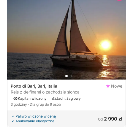
Porto di Bari, Bari, Italia
Nowe
Rejs z delfinami o zachodzie słońca
Kapitan wliczony
Jacht żaglowy
3 godziny
· Dla grup do 9 osób
Paliwo wliczone w cenę
2 990 zł
Od
Anulowanie elastyczne