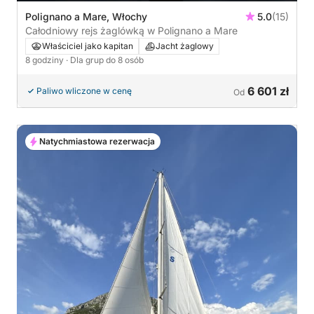
Polignano a Mare, Włochy
5.0
(15)
Całodniowy rejs żaglówką w Polignano a Mare
Właściciel jako kapitan
Jacht żaglowy
8 godziny
· Dla grup do 8 osób
6 601 zł
Paliwo wliczone w cenę
Od
Natychmiastowa rezerwacja