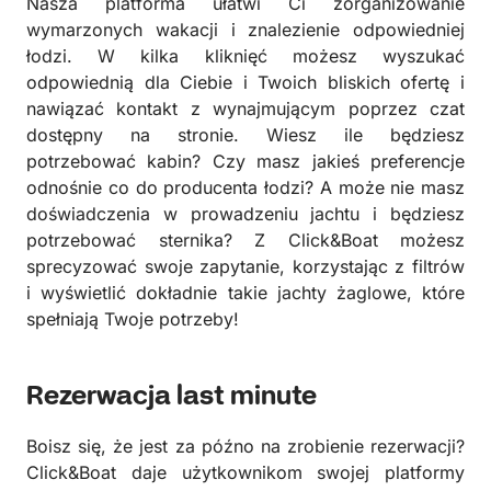
Nasza platforma ułatwi Ci zorganizowanie
wymarzonych wakacji i znalezienie odpowiedniej
łodzi. W kilka kliknięć możesz wyszukać
odpowiednią dla Ciebie i Twoich bliskich ofertę i
nawiązać kontakt z wynajmującym poprzez czat
dostępny na stronie. Wiesz ile będziesz
potrzebować kabin? Czy masz jakieś preferencje
odnośnie co do producenta łodzi? A może nie masz
doświadczenia w prowadzeniu jachtu i będziesz
potrzebować sternika? Z Click&Boat możesz
sprecyzować swoje zapytanie, korzystając z filtrów
i wyświetlić dokładnie takie jachty żaglowe, które
spełniają Twoje potrzeby!
Rezerwacja last minute
Boisz się, że jest za późno na zrobienie rezerwacji?
Click&Boat daje użytkownikom swojej platformy