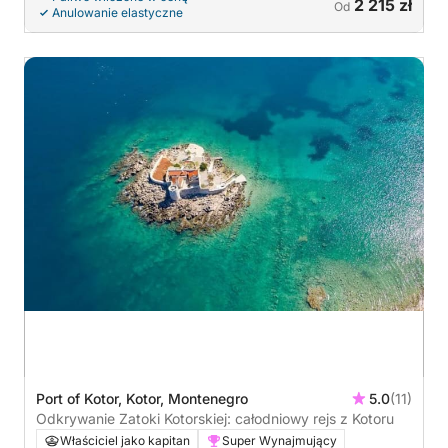
2 215 zł
Od
Anulowanie elastyczne
Port of Kotor, Kotor, Montenegro
5.0
(11)
Odkrywanie Zatoki Kotorskiej: całodniowy rejs z Kotoru
Właściciel jako kapitan
Super Wynajmujący