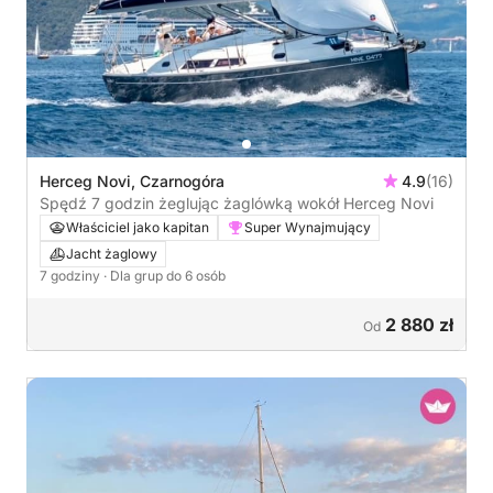
Herceg Novi, Czarnogóra
4.9
(16)
Spędź 7 godzin żeglując żaglówką wokół Herceg Novi
Właściciel jako kapitan
Super Wynajmujący
Jacht żaglowy
7 godziny
· Dla grup do 6 osób
2 880 zł
Od