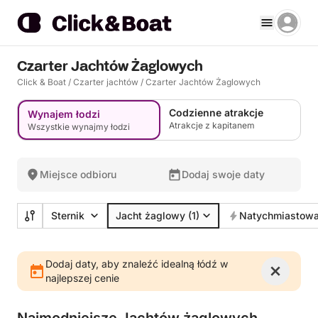
Czarter Jachtów Żaglowych
Click & Boat
/
Czarter jachtów
/
Czarter Jachtów Żaglowych
Codzienne atrakcje
Wynajem łodzi
Atrakcje z kapitanem
Wszystkie wynajmy łodzi
Miejsce odbioru
Dodaj swoje daty
Sternik
Jacht żaglowy
(1)
Natychmiastowa
Dodaj daty, aby znaleźć idealną łódź w
najlepszej cenie