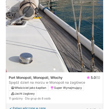
Port Monopoli, Monopoli, Włochy
5.0
(5)
Spędź dzień na morzu w Monopoli na żaglówce
Właściciel jako kapitan
Super Wynajmujący
Jacht żaglowy
11 godziny
· Dla grup do 8 osób
Paliwo wliczone w cenę