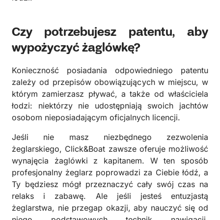
Czy potrzebujesz patentu, aby
wypożyczyć żaglówkę?
Konieczność posiadania odpowiedniego patentu
zależy od przepisów obowiązujących w miejscu, w
którym zamierzasz pływać, a także od właściciela
łodzi: niektórzy nie udostępniają swoich jachtów
osobom nieposiadającym oficjalnych licencji.
Jeśli nie masz niezbędnego zezwolenia
żeglarskiego, Click&Boat zawsze oferuje możliwość
wynajęcia żaglówki z kapitanem. W ten sposób
profesjonalny żeglarz poprowadzi za Ciebie łódź, a
Ty będziesz mógł przeznaczyć cały swój czas na
relaks i zabawę. Ale jeśli jesteś entuzjastą
żeglarstwa, nie przegap okazji, aby nauczyć się od
niego podstawowych technik nawigacji,