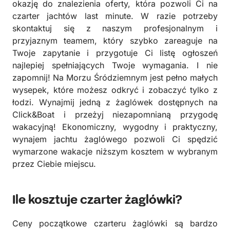
okazję do znalezienia oferty, która pozwoli Ci na
czarter jachtów last minute. W razie potrzeby
skontaktuj się z naszym profesjonalnym i
przyjaznym teamem, który szybko zareaguje na
Twoje zapytanie i przygotuje Ci listę ogłoszeń
najlepiej spełniających Twoje wymagania. I nie
zapomnij! Na Morzu Śródziemnym jest pełno małych
wysepek, które możesz odkryć i zobaczyć tylko z
łodzi. Wynajmij jedną z żaglówek dostępnych na
Click&Boat i przeżyj niezapomnianą przygodę
wakacyjną! Ekonomiczny, wygodny i praktyczny,
wynajem jachtu żaglówego pozwoli Ci spędzić
wymarzone wakacje niższym kosztem w wybranym
przez Ciebie miejscu.
Ile kosztuje czarter żaglówki?
Ceny początkowe czarteru żaglówki są bardzo