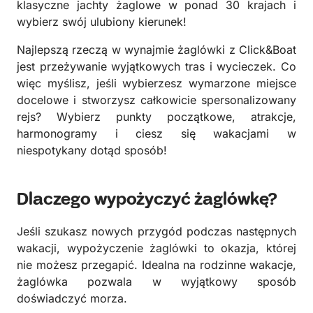
klasyczne jachty żaglowe w ponad 30 krajach i
wybierz swój ulubiony kierunek!
Najlepszą rzeczą w wynajmie żaglówki z Click&Boat
jest przeżywanie wyjątkowych tras i wycieczek. Co
więc myślisz, jeśli wybierzesz wymarzone miejsce
docelowe i stworzysz całkowicie spersonalizowany
rejs? Wybierz punkty początkowe, atrakcje,
harmonogramy i ciesz się wakacjami w
niespotykany dotąd sposób!
Dlaczego wypożyczyć żaglówkę?
Jeśli szukasz nowych przygód podczas następnych
wakacji, wypożyczenie żaglówki to okazja, której
nie możesz przegapić. Idealna na rodzinne wakacje,
żaglówka pozwala w wyjątkowy sposób
doświadczyć morza.