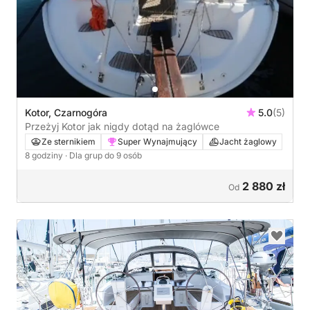
Kotor, Czarnogóra
5.0
(5)
Przeżyj Kotor jak nigdy dotąd na żaglówce
Ze sternikiem
Super Wynajmujący
Jacht żaglowy
8 godziny
· Dla grup do 9 osób
2 880 zł
Od