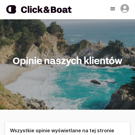
Opinie naszych klientów
Wszystkie opinie wyświetlane na tej stronie