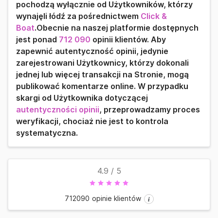
pochodzą wyłącznie od Użytkowników, którzy
wynajęli łódź za pośrednictwem
Click &
Boat
.Obecnie na naszej platformie dostępnych
jest ponad
712 090
opinii klientów. Aby
zapewnić autentyczność opinii, jedynie
zarejestrowani Użytkownicy, którzy dokonali
jednej lub więcej transakcji na Stronie, mogą
publikować komentarze online. W przypadku
skargi od Użytkownika dotyczącej
autentyczności opinii
, przeprowadzamy proces
weryfikacji, chociaż nie jest to kontrola
systematyczna.
4.9
/ 5
712090
opinie klientów