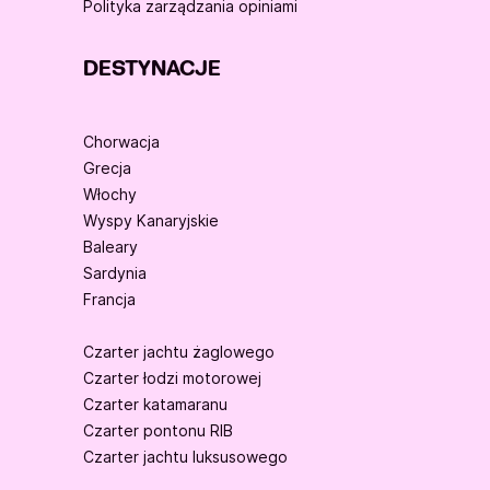
Polityka zarządzania opiniami
DESTYNACJE
Chorwacja
Grecja
Włochy
Wyspy Kanaryjskie
Baleary
Sardynia
Francja
Czarter jachtu żaglowego
Czarter łodzi motorowej
Czarter katamaranu
Czarter pontonu RIB
Czarter jachtu luksusowego