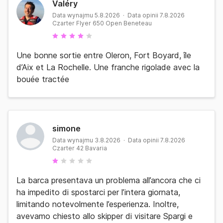
Valéry
Data wynajmu 5.8.2026 · Data opinii 7.8.2026
Czarter Flyer 650 Open Beneteau
Une bonne sortie entre Oleron, Fort Boyard, île
d’Aix et La Rochelle. Une franche rigolade avec la
bouée tractée
simone
Data wynajmu 3.8.2026 · Data opinii 7.8.2026
Czarter 42 Bavaria
La barca presentava un problema all’ancora che ci
ha impedito di spostarci per l’intera giornata,
limitando notevolmente l’esperienza. Inoltre,
avevamo chiesto allo skipper di visitare Spargi e