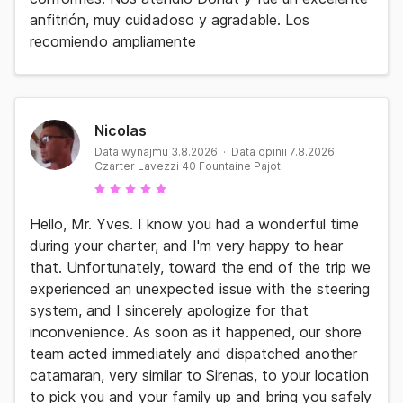
anfitrión, muy cuidadoso y agradable. Los
recomiendo ampliamente
Nicolas
Data wynajmu 3.8.2026 · Data opinii 7.8.2026
Czarter Lavezzi 40 Fountaine Pajot
Hello, Mr. Yves. I know you had a wonderful time
during your charter, and I'm very happy to hear
that. Unfortunately, toward the end of the trip we
experienced an unexpected issue with the steering
system, and I sincerely apologize for that
inconvenience. As soon as it happened, our shore
team acted immediately and dispatched another
catamaran, very similar to Sirenas, to your location
to pick you and your family up and bring you safely