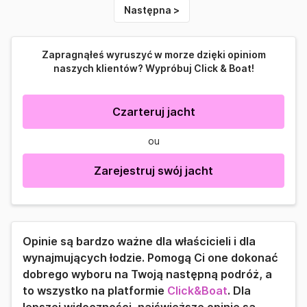
Następna >
Zapragnąłeś wyruszyć w morze dzięki opiniom
naszych klientów? Wypróbuj Click & Boat!
Czarteruj jacht
ou
Zarejestruj swój jacht
Opinie są bardzo ważne dla właścicieli i dla
wynajmujących łodzie. Pomogą Ci one dokonać
dobrego wyboru na Twoją następną podróż, a
to wszystko na platformie
Click&Boat
. Dla