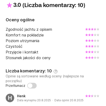
3.0
(
)
Liczba komentarzy: 10
Oceny ogólne
Zgodność jachtu z opisem
Komfort na pokładzie
Poziom utrzymania
Czystość
Przyjęcie i kontakt
Stosunek jakości do ceny
Liczba komentarzy: 10
?
Opinie są sortowane według oceny (najlepsze na
początku)
Przetłumacz
Henk
H
Data wynajmu 20.8.2025 · Data opinii 20.8.2025