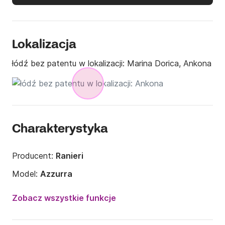
Lokalizacja
łódź bez patentu w lokalizacji:
Marina Dorica, Ankona
Charakterystyka
Producent:
Ranieri
Model:
Azzurra
Moc silnika:
40KM
Zobacz wszystkie funkcje
Długość:
5.5m