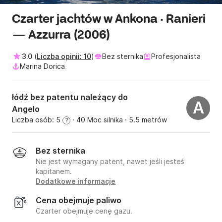
Czarter jachtów w Ankona · Ranieri
— Azzurra (2006)
3.0
(
Liczba opinii: 10
)
Bez sternika
Profesjonalista
Marina Dorica
łódź bez patentu należący do
A
Angelo
Liczba osób: 5
· 40 Moc silnika
· 5.5 metrów
?
Bez sternika
Nie jest wymagany patent, nawet jeśli jesteś
kapitanem.
Dodatkowe informacje
Cena obejmuje paliwo
Czarter obejmuje cenę gazu.