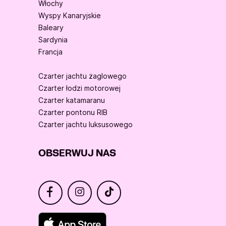
Włochy
Wyspy Kanaryjskie
Baleary
Sardynia
Francja
Czarter jachtu żaglowego
Czarter łodzi motorowej
Czarter katamaranu
Czarter pontonu RIB
Czarter jachtu luksusowego
OBSERWUJ NAS