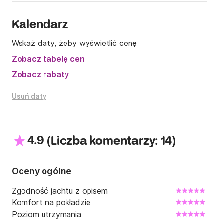
Kalendarz
Wskaż daty, żeby wyświetlić cenę
Zobacz tabelę cen
Zobacz rabaty
Usuń daty
4.9
(
)
Liczba komentarzy: 14
Oceny ogólne
Zgodność jachtu z opisem
Komfort na pokładzie
Poziom utrzymania