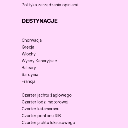
Polityka zarządzania opiniami
DESTYNACJE
Chorwacja
Grecja
Włochy
Wyspy Kanaryjskie
Baleary
Sardynia
Francja
Czarter jachtu żaglowego
Czarter łodzi motorowej
Czarter katamaranu
Czarter pontonu RIB
Czarter jachtu luksusowego