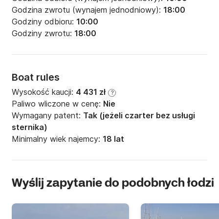
Godzina zwrotu (wynajem jednodniowy):
18:00
Godziny odbioru:
10:00
Godziny zwrotu:
18:00
Boat rules
Wysokość kaucji:
4 431 zł
?
Paliwo wliczone w cenę:
Nie
Wymagany patent:
Tak (jeżeli czarter bez usługi
sternika)
Minimalny wiek najemcy:
18 lat
Wyślij zapytanie do podobnych łodzi