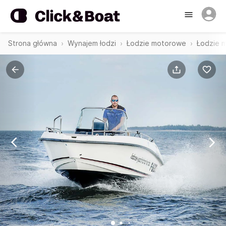
Strona główna
Wynajem łodzi
Łodzie motorowe
Łodzie 