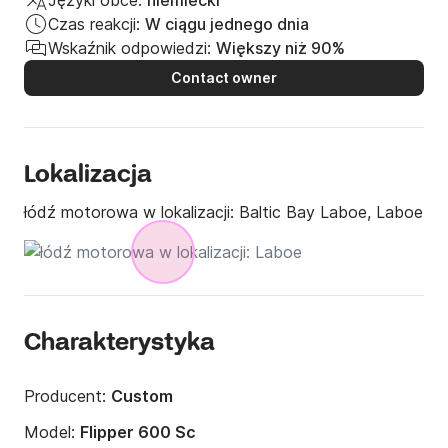
Języki obce:
niemiecki
Czas reakcji:
W ciągu jednego dnia
Wskaźnik odpowiedzi:
Większy niż 90%
Contact owner
Lokalizacja
łódź motorowa w lokalizacji:
Baltic Bay Laboe, Laboe
Charakterystyka
Producent:
Custom
Model:
Flipper 600 Sc