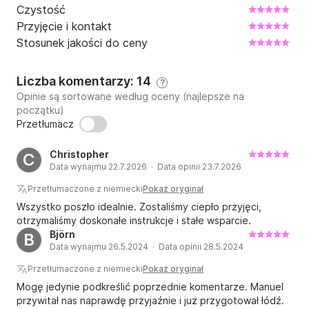
Czystość
Przyjęcie i kontakt
Stosunek jakości do ceny
Liczba komentarzy: 14
?
Opinie są sortowane według oceny (najlepsze na
początku)
Przetłumacz
Christopher
C
Data wynajmu 22.7.2026 · Data opinii 23.7.2026
Przetłumaczone z niemiecki
Pokaż oryginał
Wszystko poszło idealnie. Zostaliśmy ciepło przyjęci,
otrzymaliśmy doskonałe instrukcje i stałe wsparcie.
Björn
B
Data wynajmu 26.5.2024 · Data opinii 28.5.2024
Przetłumaczone z niemiecki
Pokaż oryginał
Mogę jedynie podkreślić poprzednie komentarze. Manuel
przywitał nas naprawdę przyjaźnie i już przygotował łódź.