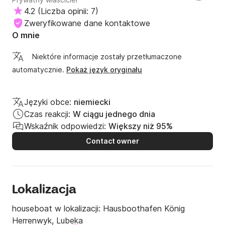
4.2
(
Liczba opinii: 7
)
Zweryfikowane dane kontaktowe
O mnie
Niektóre informacje zostały przetłumaczone
automatycznie.
Pokaż język oryginału
Języki obce:
niemiecki
Czas reakcji:
W ciągu jednego dnia
Wskaźnik odpowiedzi:
Większy niż 95%
Contact owner
Lokalizacja
houseboat w lokalizacji:
Hausboothafen König
Herrenwyk, Lubeka