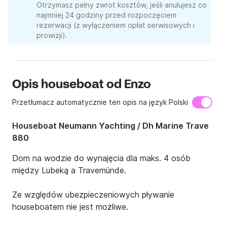
Otrzymasz pełny zwrot kosztów, jeśli anulujesz co
najmniej 24 godziny przed rozpoczęciem
rezerwacji (z wyłączeniem opłat serwisowych i
prowizji).
Opis houseboat od Enzo
Przetłumacz automatycznie ten opis na język Polski
Houseboat Neumann Yachting / Dh Marine Trave
880
Dom na wodzie do wynajęcia dla maks. 4 osób 
między Lubeką a Travemünde.

Ze względów ubezpieczeniowych pływanie 
houseboatem nie jest możliwe.
