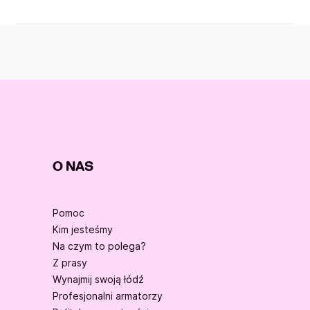
O NAS
Pomoc
Kim jesteśmy
Na czym to polega?
Z prasy
Wynajmij swoją łódź
Profesjonalni armatorzy