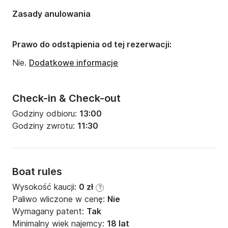
Ilość kabin łazienkowych:
1
Zasady anulowania
Prawo do odstąpienia od tej rezerwacji:
Nie.
Dodatkowe informacje
Check-in & Check-out
Godziny odbioru:
13:00
Godziny zwrotu:
11:30
Boat rules
Wysokość kaucji:
0 zł
?
Paliwo wliczone w cenę:
Nie
Wymagany patent:
Tak
Minimalny wiek najemcy:
18 lat