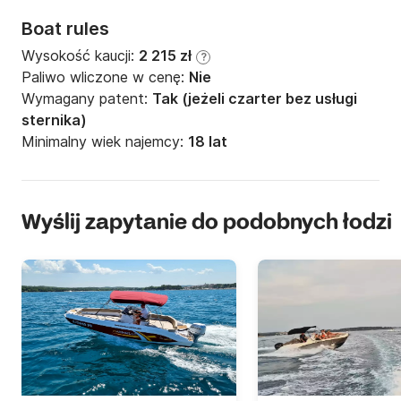
Boat rules
Wysokość kaucji:
2 215 zł
?
Paliwo wliczone w cenę:
Nie
Wymagany patent:
Tak (jeżeli czarter bez usługi
sternika)
Minimalny wiek najemcy:
18 lat
Wyślij zapytanie do podobnych łodzi