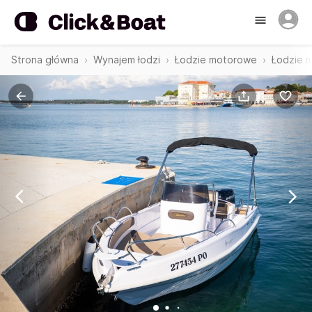
Strona główna
Wynajem łodzi
Łodzie motorowe
Łodzie 