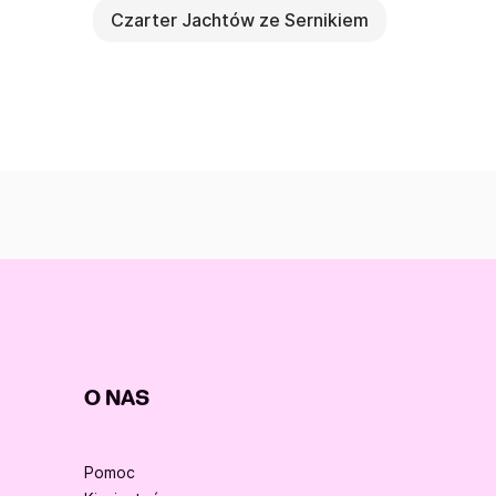
Czarter Jachtów ze Sernikiem
O NAS
Pomoc