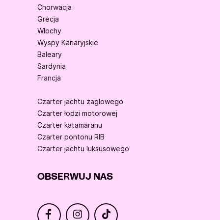
Chorwacja
Grecja
Włochy
Wyspy Kanaryjskie
Baleary
Sardynia
Francja
Czarter jachtu żaglowego
Czarter łodzi motorowej
Czarter katamaranu
Czarter pontonu RIB
Czarter jachtu luksusowego
OBSERWUJ NAS