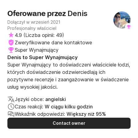
Denis
Oferowane przez
Dołączył w wrzesień 2021
Profesjonalny właściciel
4.9
(
Liczba opinii: 49
)
Zweryfikowane dane kontaktowe
Super Wynajmujący
Denis to Super Wynajmujący
Super Wynajmujący to doświadczeni właściciele łodzi,
których doświadczenie odzwierciedlają ich
pozytywne recenzje i zaangażowanie w świadczenie
usług wysokiej jakości.
Języki obce:
angielski
Czas reakcji:
W ciągu kilku godzin
Wskaźnik odpowiedzi:
Większy niż 95%
Contact owner