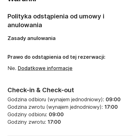
Liczba osób:
Liczba osób: 8
Polityka odstąpienia od umowy i
anulowania
Zasady anulowania
Prawo do odstąpienia od tej rezerwacji:
Nie.
Dodatkowe informacje
Check-in & Check-out
Godzina odbioru (wynajem jednodniowy):
09:00
Godzina zwrotu (wynajem jednodniowy):
17:00
Godziny odbioru:
09:00
Godziny zwrotu:
17:00