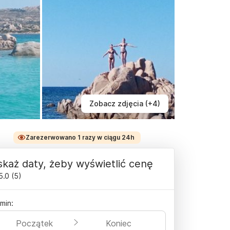
Zobacz zdjęcia (+4)
Zarezerwowano 1 razy w ciągu 24h
każ daty, żeby wyświetlić cenę
5.0
(
5
)
min:
Początek
Koniec