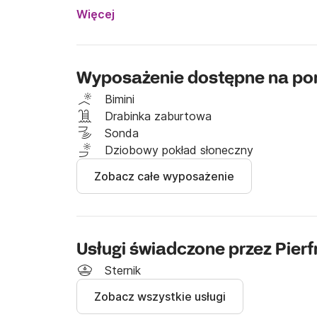
Więcej
Wyposażenie dostępne na pon
Bimini
Drabinka zaburtowa
Sonda
Dziobowy pokład słoneczny
Zobacz całe wyposażenie
Usługi świadczone przez Pier
Sternik
Zobacz wszystkie usługi