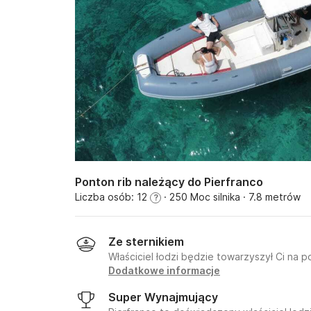
Ponton rib należący do Pierfranco
Liczba osób: 12
· 250 Moc silnika
· 7.8 metrów
?
Ze sternikiem
Właściciel łodzi będzie towarzyszył Ci na p
Dodatkowe informacje
Super Wynajmujący