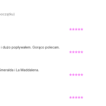
początku)
 i dużo popływałem. Gorąco polecam.
meralda i La Maddalena.