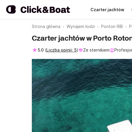
Czarter jachtów
Strona główna
Wynajem łodzi
Ponton RIB
P
Czarter jachtów w Porto Roto
5.0
(
Liczba opinii: 5
)
Ze sternikiem
Profesjon