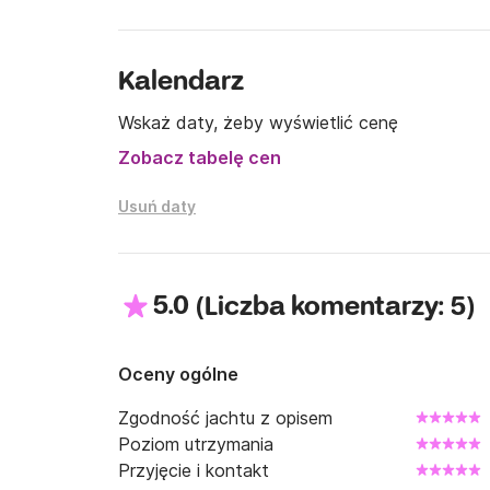
Kalendarz
Wskaż daty, żeby wyświetlić cenę
Zobacz tabelę cen
Usuń daty
5.0
(
)
Liczba komentarzy: 5
Oceny ogólne
Zgodność jachtu z opisem
Poziom utrzymania
Przyjęcie i kontakt