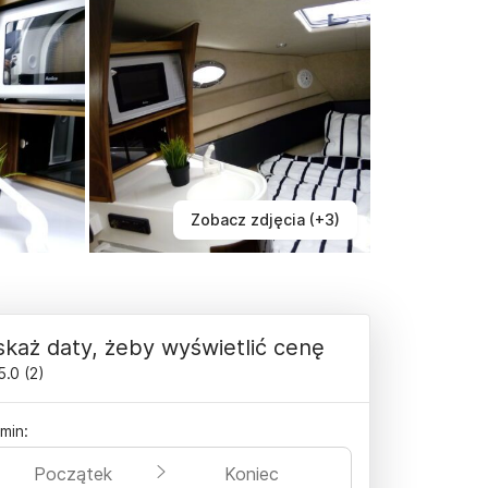
Zobacz zdjęcia (+3)
każ daty, żeby wyświetlić cenę
5.0
(
2
)
min:
Początek
Koniec