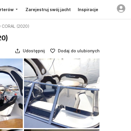
rterów
Zarejestruj swój jacht
Inspiracje
 CORAL (2020)
20)
Udostępnij
Dodaj do ulubionych