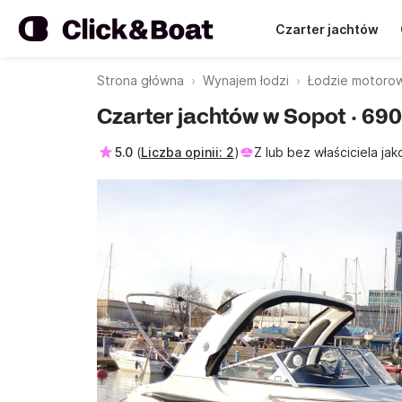
Czarter jachtów
Strona główna
Wynajem łodzi
Łodzie motoro
Czarter jachtów w Sopot · 69
5.0
(
Liczba opinii: 2
)
Z lub bez właściciela jak