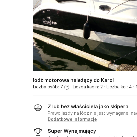
łódź motorowa należący do Karol
Liczba osób: 7
· Liczba kabin: 2
· Liczba koi: 4
· 
?
Z lub bez właściciela jako skipera
Prawo jazdy na łódź nie jest wymagane, na
Dodatkowe informacje
Super Wynajmujący