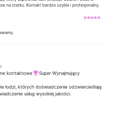
ipie na statku. Kontakt bardzo szybki i profesjonalny.
awiamy.
l
ane kontaktowe
Super Wynajmujący
e łodzi, których doświadczenie odzwierciedlają
iadczenie usług wysokiej jakości.