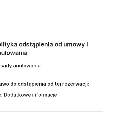
lityka odstąpienia od umowy i
nulowania
sady anulowania
awo do odstąpienia od tej rezerwacji:
e.
Dodatkowe informacje