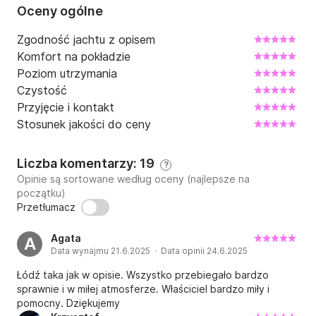
Oceny ogólne
Ivan
Zgodność jachtu z opisem
Komfort na pokładzie
Poziom utrzymania
Czystość
Przyjęcie i kontakt
Stosunek jakości do ceny
Liczba komentarzy: 19
?
Opinie są sortowane według oceny (najlepsze na
początku)
Przetłumacz
Agata
A
Data wynajmu 21.6.2025 · Data opinii 24.6.2025
Łódź taka jak w opisie. Wszystko przebiegało bardzo
sprawnie i w miłej atmosferze. Właściciel bardzo miły i
pomocny. Dziękujemy