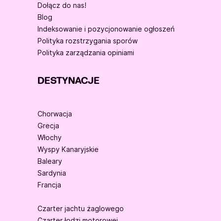
Dołącz do nas!
Blog
Indeksowanie i pozycjonowanie ogłoszeń
Polityka rozstrzygania sporów
Polityka zarządzania opiniami
DESTYNACJE
Chorwacja
Grecja
Włochy
Wyspy Kanaryjskie
Baleary
Sardynia
Francja
Czarter jachtu żaglowego
Czarter łodzi motorowej