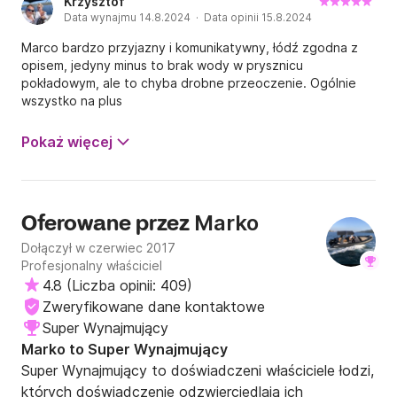
Krzysztof
Data wynajmu 14.8.2024 · Data opinii 15.8.2024
Marco bardzo przyjazny i komunikatywny, łódź zgodna z
opisem, jedyny minus to brak wody w prysznicu
pokładowym, ale to chyba drobne przeoczenie. Ogólnie
wszystko na plus
Pokaż więcej
Marko
Oferowane przez
Dołączył w czerwiec 2017
Profesjonalny właściciel
4.8
(
Liczba opinii: 409
)
Zweryfikowane dane kontaktowe
Super Wynajmujący
Marko to Super Wynajmujący
Super Wynajmujący to doświadczeni właściciele łodzi,
których doświadczenie odzwierciedlają ich