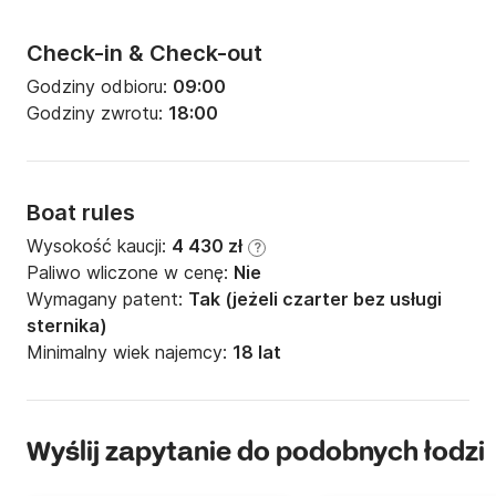
Check-in & Check-out
Godziny odbioru:
09:00
Godziny zwrotu:
18:00
Boat rules
Wysokość kaucji:
4 430 zł
?
Paliwo wliczone w cenę:
Nie
Wymagany patent:
Tak (jeżeli czarter bez usługi
sternika)
Minimalny wiek najemcy:
18 lat
Wyślij zapytanie do podobnych łodzi