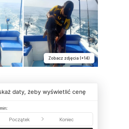
Zobacz zdjęcia (+14)
każ daty, żeby wyświetlić cenę
min:
Początek
Koniec