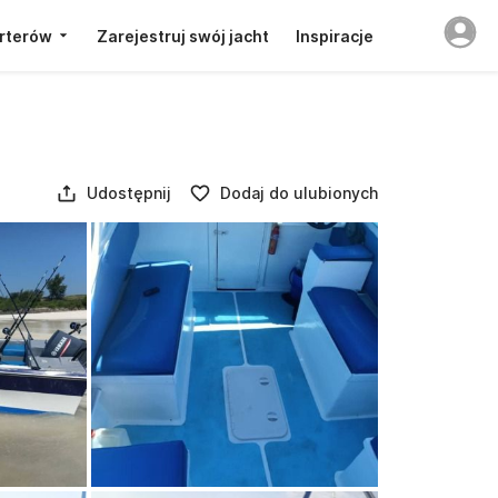
rterów
Zarejestruj swój jacht
Inspiracje
Udostępnij
Dodaj do ulubionych