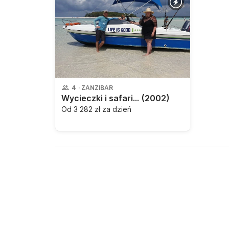
4
·
ZANZIBAR
Wycieczki i safari w Panamwe
(2002)
Od
3 282 zł za dzień