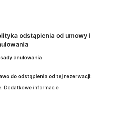
lityka odstąpienia od umowy i
nulowania
sady anulowania
awo do odstąpienia od tej rezerwacji:
e.
Dodatkowe informacje