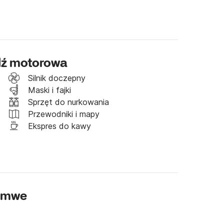
dź motorowa
Silnik doczepny
Maski i fajki
Sprzęt do nurkowania
Przewodniki i mapy
Ekspres do kawy
namwe