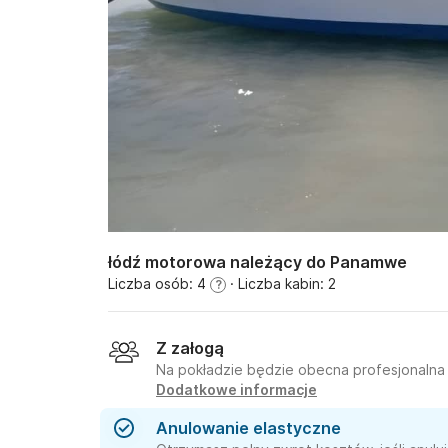
łódź motorowa należący do Panamwe
Liczba osób: 4
· Liczba kabin: 2
?
Z załogą
Na pokładzie będzie obecna profesjonalna
Dodatkowe informacje
Anulowanie elastyczne