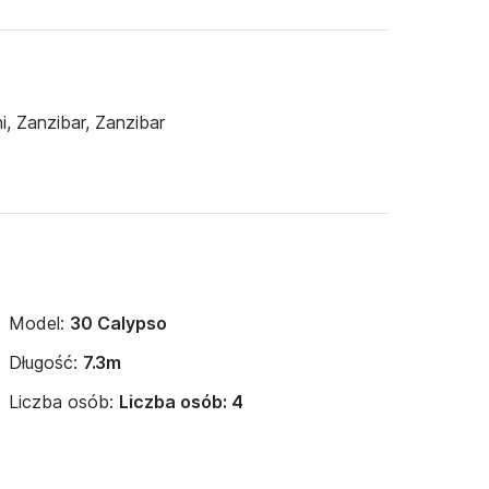
, Zanzibar, Zanzibar
Model:
30 Calypso
Długość:
7.3m
Liczba osób:
Liczba osób: 4