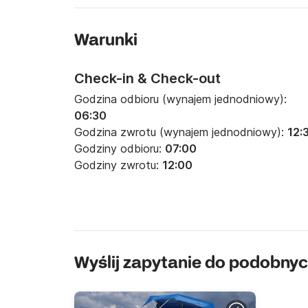
Warunki
Check-in & Check-out
Godzina odbioru (wynajem jednodniowy):
06:30
Godzina zwrotu (wynajem jednodniowy):
12:
Godziny odbioru:
07:00
Godziny zwrotu:
12:00
Wyślij zapytanie do podobnyc