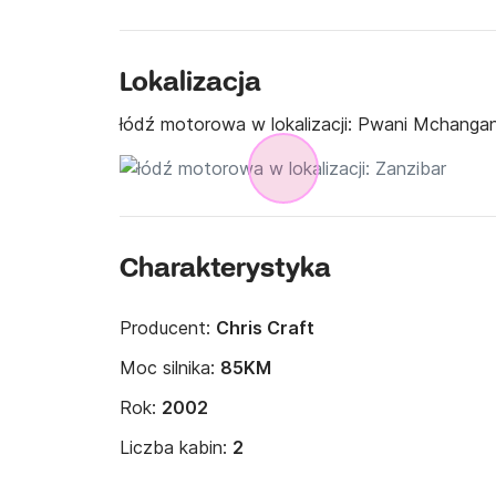
Lokalizacja
łódź motorowa w lokalizacji:
Pwani Mchangani
Charakterystyka
Producent:
Chris Craft
Moc silnika:
85KM
Rok:
2002
Liczba kabin:
2