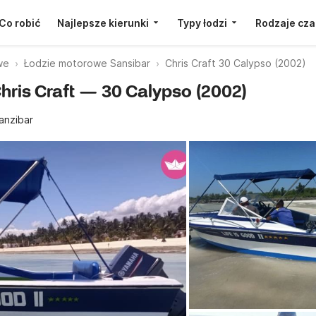
Co robić
Najlepsze kierunki
Typy łodzi
Rodzaje cza
we
Łodzie motorowe Sansibar
Chris Craft 30 Calypso (2002)
Chris Craft — 30 Calypso (2002)
anzibar