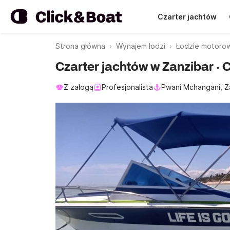
Czarter jachtów
Strona główna
Wynajem łodzi
Łodzie motoro
Czarter jachtów w Zanzibar · 
Z załogą
Profesjonalista
Pwani Mchangani, Z