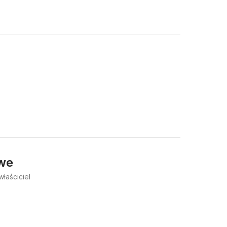
we
właściciel