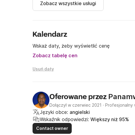
Zobacz wszystkie usługi
Kalendarz
Wskaż daty, żeby wyświetlić cenę
Zobacz tabelę cen
Usuń daty
Panam
Oferowane przez
Dołączył w czerwiec 2021
·
Profesjonalny 
Języki obce:
angielski
Wskaźnik odpowiedzi:
Większy niż 95%
Contact owner