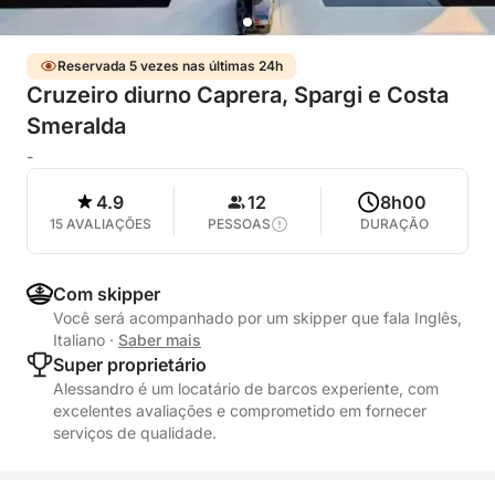
Reservada 5 vezes nas últimas 24h
Cruzeiro diurno Caprera, Spargi e Costa
Smeralda
-
4.9
12
8h00
15 AVALIAÇÕES
PESSOAS
DURAÇÃO
Com skipper
Você será acompanhado por um skipper que fala Inglês,
Italiano
·
Saber mais
Super proprietário
Alessandro é um locatário de barcos experiente, com
excelentes avaliações e comprometido em fornecer
serviços de qualidade.