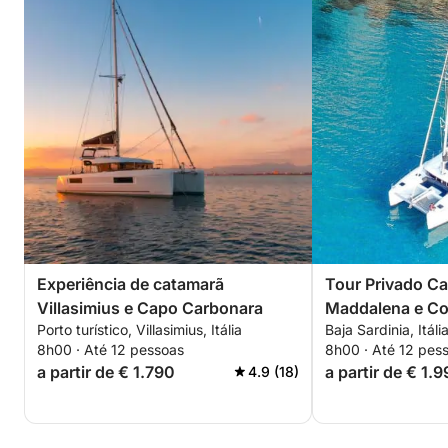
Experiência de catamarã
Tour Privado Ca
Villasimius e Capo Carbonara
Maddalena e Co
Porto turístico, Villasimius, Itália
Baja Sardinia, Itáli
8h00 · Até 12 pessoas
8h00 · Até 12 pes
a partir de € 1.790
a partir de € 1.
4.9 (18)