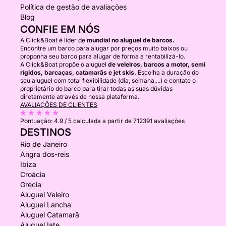
Política de gestão de avaliações
Blog
CONFIE EM NÓS
A Click&Boat é líder de
mundial no aluguel de barcos.
Encontre um barco para alugar por preços muito baixos ou
proponha seu barco para alugar de forma a rentabilizá-lo.
A Click&Boat propõe o aluguel
de veleiros, barcos a motor, semi
rígidos, barcaças, catamarãs e jet skis.
Escolha a duração do
seu aluguel com total flexibilidade (dia, semana,...) e contate o
proprietário do barco para tirar todas as suas dúvidas
diretamente através de nossa plataforma.
AVALIAÇÕES DE CLIENTES
Pontuação:
4.9 / 5
calculada a partir de 712391 avaliações
DESTINOS
Rio de Janeiro
Angra dos-reis
Ibiza
Croácia
Grécia
Aluguel Veleiro
Aluguel Lancha
Aluguel Catamarã
Aluguel Iate