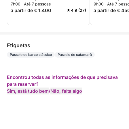
7h00 · Até 7 pessoas
9h00 · Até 7 pess
a partir de € 1.400
a partir de € 45
4.9 (27)
Etiquetas
Passeio de barco clássico
Passeio de catamarã
Encontrou todas as informações de que precisava
para reservar?
Sim, está tudo bem
/
Não, falta algo