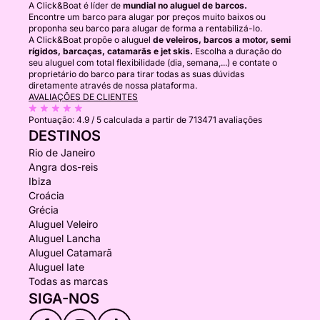
A Click&Boat é líder de
mundial no aluguel de barcos.
Encontre um barco para alugar por preços muito baixos ou
proponha seu barco para alugar de forma a rentabilizá-lo.
A Click&Boat propõe o aluguel
de veleiros, barcos a motor, semi
rígidos, barcaças, catamarãs e jet skis.
Escolha a duração do
seu aluguel com total flexibilidade (dia, semana,...) e contate o
proprietário do barco para tirar todas as suas dúvidas
diretamente através de nossa plataforma.
AVALIAÇÕES DE CLIENTES
Pontuação:
4.9 / 5
calculada a partir de 713471 avaliações
DESTINOS
Rio de Janeiro
Angra dos-reis
Ibiza
Croácia
Grécia
Aluguel Veleiro
Aluguel Lancha
Aluguel Catamarã
Aluguel Iate
Todas as marcas
SIGA-NOS