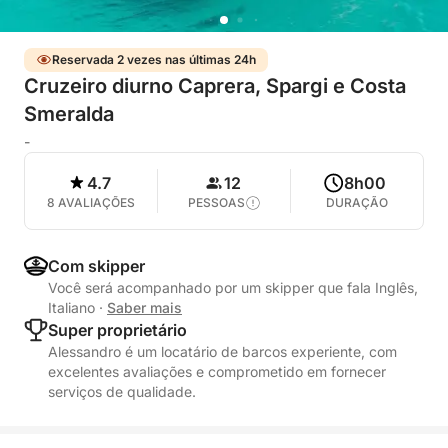
Reservada 2 vezes nas últimas 24h
Cruzeiro diurno Caprera, Spargi e Costa
Smeralda
-
4.7
12
8h00
8 AVALIAÇÕES
PESSOAS
DURAÇÃO
Com skipper
Você será acompanhado por um skipper que fala Inglês,
Italiano
·
Saber mais
Super proprietário
Alessandro é um locatário de barcos experiente, com
excelentes avaliações e comprometido em fornecer
serviços de qualidade.