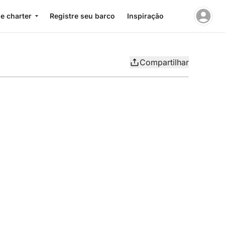
e charter
Registre seu barco
Inspiração
Compartilhar