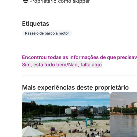
Proprietário como skipper
Etiquetas
Passeio de barco a motor
Encontrou todas as informações de que precisav
Sim, está tudo bem
/
Não, falta algo
Mais experiências deste proprietário