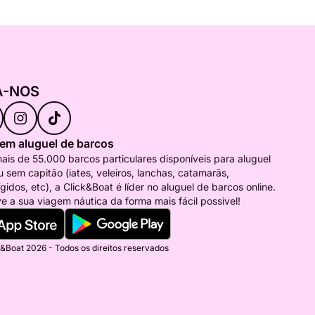
A-NOS
 em aluguel de barcos
is de 55.000 barcos particulares disponíveis para aluguel
 sem capitão (iates, veleiros, lanchas, catamarãs,
ígidos, etc), a Click&Boat é líder no aluguel de barcos online.
e a sua viagem náutica da forma mais fácil possivel!
&Boat 2026 - Todos os direitos reservados