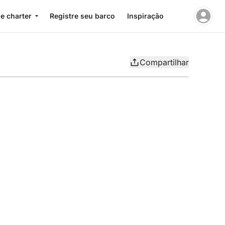
e charter
Registre seu barco
Inspiração
Compartilhar