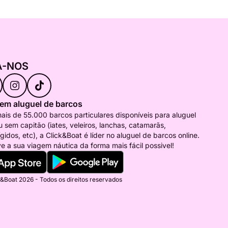
A-NOS
 em aluguel de barcos
is de 55.000 barcos particulares disponíveis para aluguel
 sem capitão (iates, veleiros, lanchas, catamarãs,
ígidos, etc), a Click&Boat é líder no aluguel de barcos online.
e a sua viagem náutica da forma mais fácil possivel!
&Boat 2026 - Todos os direitos reservados