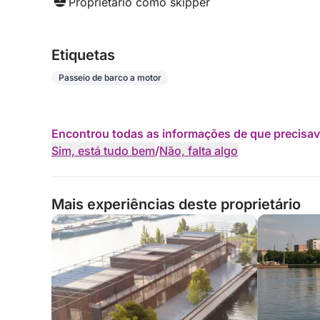
Proprietário como skipper
Etiquetas
Passeio de barco a motor
Encontrou todas as informações de que precisav
Sim, está tudo bem
/
Não, falta algo
Mais experiências deste proprietário