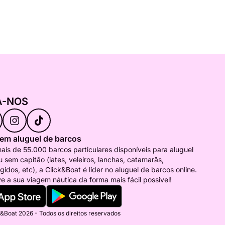
A-NOS
 em aluguel de barcos
is de 55.000 barcos particulares disponíveis para aluguel
 sem capitão (iates, veleiros, lanchas, catamarãs,
ígidos, etc), a Click&Boat é líder no aluguel de barcos online.
e a sua viagem náutica da forma mais fácil possivel!
&Boat 2026 - Todos os direitos reservados