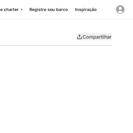
e charter
Registre seu barco
Inspiração
Compartilhar