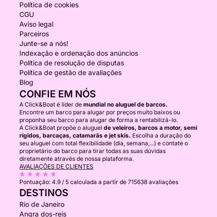
Política de cookies
CGU
Aviso legal
Parceiros
Junte-se a nós!
Indexação e ordenação dos anúncios
Política de resolução de disputas
Política de gestão de avaliações
Blog
CONFIE EM NÓS
A Click&Boat é líder de
mundial no aluguel de barcos.
Encontre um barco para alugar por preços muito baixos ou
proponha seu barco para alugar de forma a rentabilizá-lo.
A Click&Boat propõe o aluguel
de veleiros, barcos a motor, semi
rígidos, barcaças, catamarãs e jet skis.
Escolha a duração do
seu aluguel com total flexibilidade (dia, semana,...) e contate o
proprietário do barco para tirar todas as suas dúvidas
diretamente através de nossa plataforma.
AVALIAÇÕES DE CLIENTES
Pontuação:
4.9 / 5
calculada a partir de 715638 avaliações
DESTINOS
Rio de Janeiro
Angra dos-reis