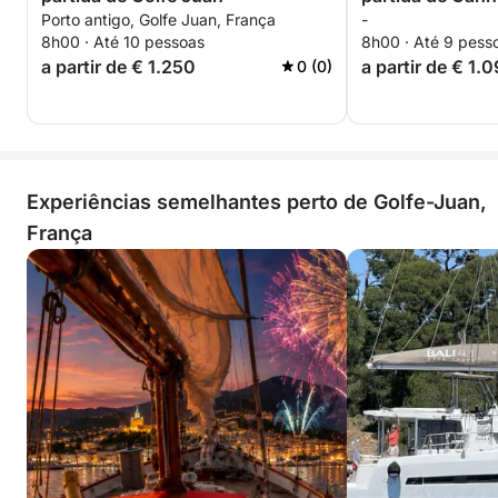
Porto antigo, Golfe Juan, França
-
8h00 · Até 10 pessoas
8h00 · Até 9 pess
a partir de € 1.250
a partir de € 1.
0 (0)
Experiências semelhantes perto de Golfe-Juan,
França