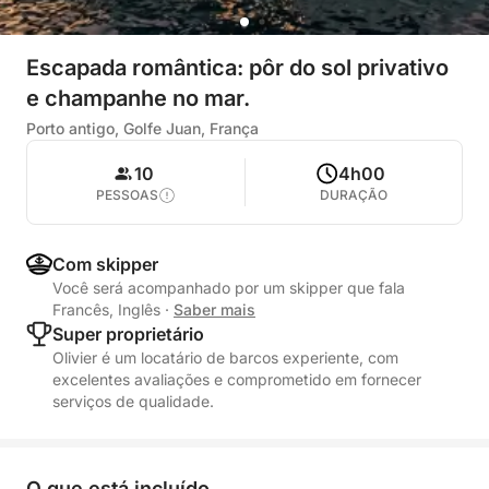
Escapada romântica: pôr do sol privativo
e champanhe no mar.
Porto antigo, Golfe Juan, França
10
4h00
PESSOAS
DURAÇÃO
Com skipper
Você será acompanhado por um skipper que fala
Francês, Inglês
·
Saber mais
Super proprietário
Olivier é um locatário de barcos experiente, com
excelentes avaliações e comprometido em fornecer
serviços de qualidade.
O que está incluído