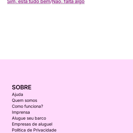
Sim, está tudo bem
/
Não, falta algo
SOBRE
Ajuda
Quem somos
Como funciona?
Imprensa
Alugue seu barco
Empresas de aluguel
Política de Privacidade