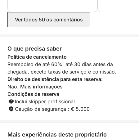
nous avons pleinement profité de cette
belle journée. Nous recommandons
Olivier sans hésitation !
Ver todos 50 os comentários
O que precisa saber
Política de cancelamento
Reembolso de até 60%, até 30 dias antes da
chegada, exceto taxas de serviço e comissão.
Direito de desistência para esta reserva:
Não.
Mais informações
Condições de reserva
Inclui skipper profissional
Caução de segurança : € 5.000
Mais experiências deste proprietário