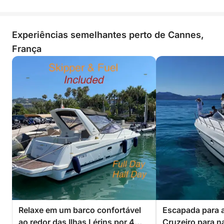
Experiências semelhantes perto de Cannes,
França
Relaxe em um barco confortável
Escapada para as
ao redor das Ilhas Lérins por 4
Cruzeiro para na