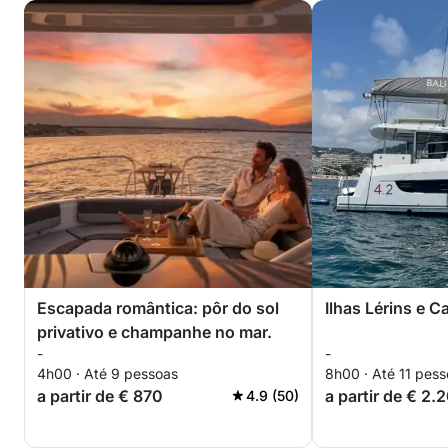
Escapada romântica: pôr do sol
Ilhas Lérins e C
privativo e champanhe no mar.
-
-
4h00 · Até 9 pessoas
8h00 · Até 11 pes
a partir de € 870
a partir de € 2.
4.9 (50)