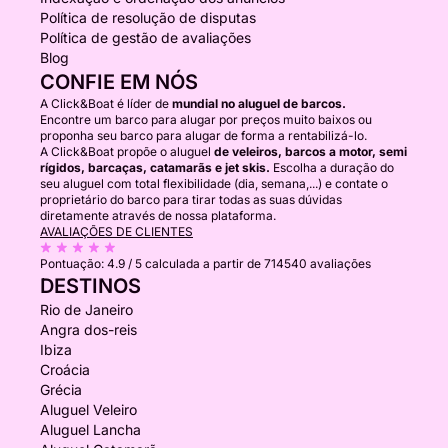
Política de resolução de disputas
Política de gestão de avaliações
Blog
CONFIE EM NÓS
A Click&Boat é líder de
mundial no aluguel de barcos.
Encontre um barco para alugar por preços muito baixos ou
proponha seu barco para alugar de forma a rentabilizá-lo.
A Click&Boat propõe o aluguel
de veleiros, barcos a motor, semi
rígidos, barcaças, catamarãs e jet skis.
Escolha a duração do
seu aluguel com total flexibilidade (dia, semana,...) e contate o
proprietário do barco para tirar todas as suas dúvidas
diretamente através de nossa plataforma.
AVALIAÇÕES DE CLIENTES
Pontuação:
4.9 / 5
calculada a partir de 714540 avaliações
DESTINOS
Rio de Janeiro
Angra dos-reis
Ibiza
Croácia
Grécia
Aluguel Veleiro
Aluguel Lancha