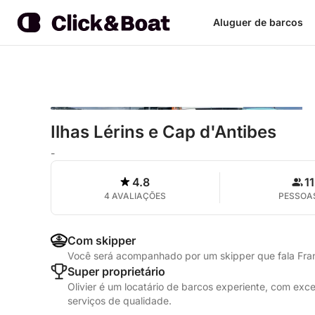
Aluguer de barcos
Ilhas Lérins e Cap d'Antibes
-
4.8
11
4 AVALIAÇÕES
PESSOA
Com skipper
Você será acompanhado por um skipper que fala Fra
Super proprietário
Olivier é um locatário de barcos experiente, com ex
serviços de qualidade.