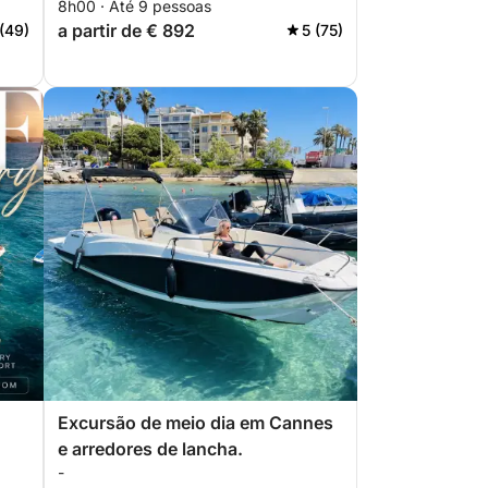
8h00 · Até 9 pessoas
a partir de € 892
 (49)
5 (75)
Excursão de meio dia em Cannes
e arredores de lancha.
-