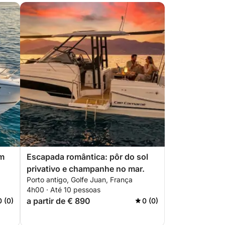
om
Escapada romântica: pôr do sol
privativo e champanhe no mar.
Porto antigo, Golfe Juan, França
4h00 · Até 10 pessoas
a partir de € 890
0 (0)
0 (0)