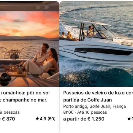
romântica: pôr do sol
Passeios de veleiro de luxo c
 e champanhe no mar.
partida de Golfe Juan
Porto antigo, Golfe Juan, França
 9 pessoas
8h00 · Até 10 pessoas
e € 870
a partir de € 1.250
4.9 (50)