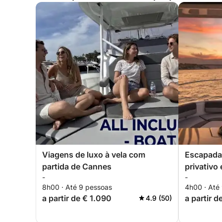
Viagens de luxo à vela com
Escapada 
partida de Cannes
privativo
-
-
8h00 · Até 9 pessoas
4h00 · Até
a partir de € 1.090
a partir d
4.9 (50)