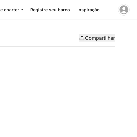
e charter
Registre seu barco
Inspiração
Compartilhar