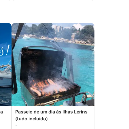
na
Passeio de um dia às Ilhas Lérins
(tudo incluído)
-